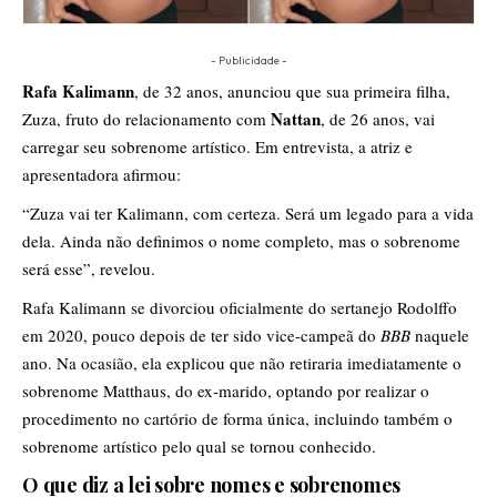
- Publicidade -
Rafa Kalimann
, de 32 anos, anunciou que sua primeira filha,
Nattan
Zuza, fruto do relacionamento com
, de 26 anos, vai
carregar seu sobrenome artístico. Em entrevista, a atriz e
apresentadora afirmou:
“Zuza vai ter Kalimann, com certeza. Será um legado para a vida
dela. Ainda não definimos o nome completo, mas o sobrenome
será esse”, revelou.
Rafa Kalimann se divorciou oficialmente do sertanejo Rodolffo
em 2020, pouco depois de ter sido vice-campeã do
BBB
naquele
ano. Na ocasião, ela explicou que não retiraria imediatamente o
sobrenome Matthaus, do ex-marido, optando por realizar o
procedimento no cartório de forma única, incluindo também o
sobrenome artístico pelo qual se tornou conhecido.
O que diz a lei sobre nomes e sobrenomes