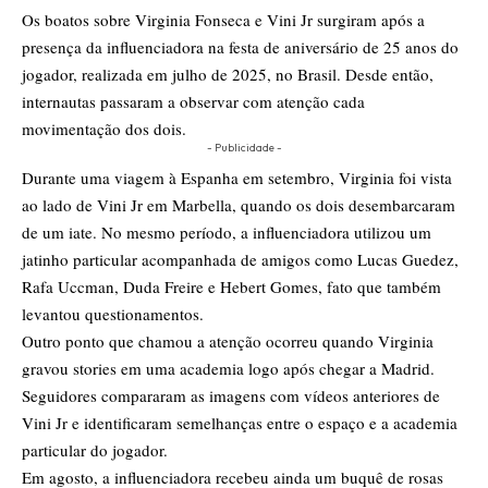
Os boatos sobre Virginia Fonseca e Vini Jr surgiram após a
presença da influenciadora na festa de aniversário de 25 anos do
jogador, realizada em julho de 2025, no Brasil. Desde então,
internautas passaram a observar com atenção cada
movimentação dos dois.
- Publicidade -
Durante uma viagem à Espanha em setembro, Virginia foi vista
ao lado de Vini Jr em Marbella, quando os dois desembarcaram
de um iate. No mesmo período, a influenciadora utilizou um
jatinho particular acompanhada de amigos como Lucas Guedez,
Rafa Uccman, Duda Freire e Hebert Gomes, fato que também
levantou questionamentos.
Outro ponto que chamou a atenção ocorreu quando Virginia
gravou stories em uma academia logo após chegar a Madrid.
Seguidores compararam as imagens com vídeos anteriores de
Vini Jr e identificaram semelhanças entre o espaço e a academia
particular do jogador.
Em agosto, a influenciadora recebeu ainda um buquê de rosas