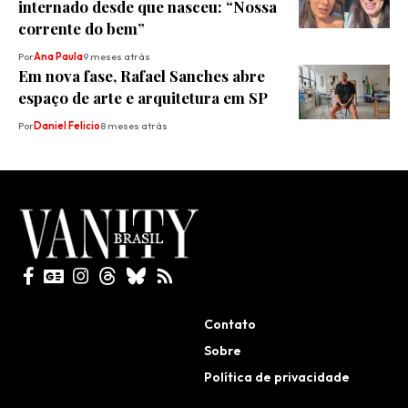
internado desde que nasceu: “Nossa
corrente do bem”
Por
Ana Paula
9 meses atrás
​Em nova fase, Rafael Sanches abre
espaço de arte e arquitetura em SP
Por
Daniel Felicio
8 meses atrás
Todos direitos reservados
Contato
Sobre
Política de privacidade