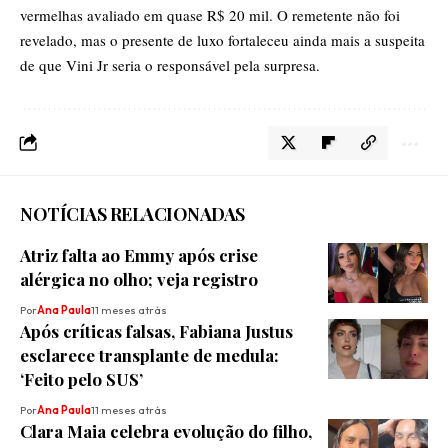
vermelhas avaliado em quase R$ 20 mil. O remetente não foi
revelado, mas o presente de luxo fortaleceu ainda mais a suspeita
de que Vini Jr seria o responsável pela surpresa.
NOTÍCIAS RELACIONADAS
Atriz falta ao Emmy após crise
alérgica no olho; veja registro
Por
Ana Paula
11 meses atrás
Após críticas falsas, Fabiana Justus
esclarece transplante de medula:
‘Feito pelo SUS’
Por
Ana Paula
11 meses atrás
Clara Maia celebra evolução do filho,