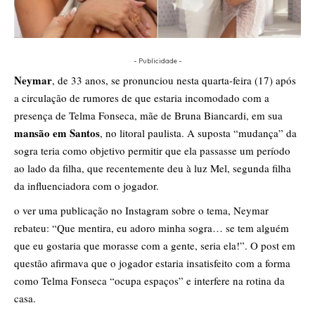
- Publicidade -
Neymar
, de 33 anos, se pronunciou nesta quarta-feira (17) após
a circulação de rumores de que estaria incomodado com a
presença de Telma Fonseca, mãe de Bruna Biancardi, em sua
mansão em Santos
,
no litoral paulista. A suposta “mudança” da
sogra teria como objetivo permitir que ela passasse um período
ao lado da filha, que recentemente deu à luz Mel, segunda filha
da influenciadora com o jogador.
o ver uma publicação no Instagram sobre o tema, Neymar
rebateu: “Que mentira, eu adoro minha sogra… se tem alguém
que eu gostaria que morasse com a gente, seria ela!”. O post em
questão afirmava que o jogador estaria insatisfeito com a forma
como Telma Fonseca “ocupa espaços” e interfere na rotina da
casa.