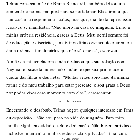
Telma Fonseca, mãe de Bruna Biancardi, também deixou um
comentário no mesmo post para se posicionar. Ela afirmou que
não costuma responder a boatos, mas que, diante da repercussão,
resolveu se manifestar. “Não moro na casa de ninguém, tenho a
minha própria residência, graças a Deus. Meu perfil sempre foi
de educação e discrição, jamais invadiria o espaço de outrem ou
daria ordens a funcionários que não são meus”, escreveu.
A mãe da influenciadora ainda destacou que sua relação com
Neymar é baseada no respeito mútuo e que sua prioridade é
cuidar das filhas e das netas. “Muitas vezes abro mão da minha
rotina e do meu trabalho para estar presente, e sou grata a Deus
por poder viver esse momento com elas”, acrescentou.
- Publicidade -
Encerrando o desabafo, Telma negou qualquer interesse em fama
ou exposição. “Não sou peso na vida de ninguém. Para mim,
família significa cuidado, zelo e dedicação. Não busco curtidas e,
inclusive, mantenho minhas redes sociais privadas”, finalizou.
- Publicidade -