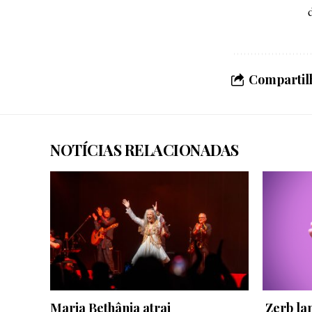
Compartilh
NOTÍCIAS RELACIONADAS
Maria Bethânia atrai
Zerb lan