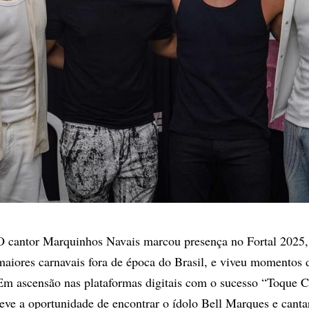
O cantor Marquinhos Navais marcou presença no Fortal 2025
maiores carnavais fora de época do Brasil, e viveu momentos
Em ascensão nas plataformas digitais com o sucesso “Toque C
teve a oportunidade de encontrar o ídolo Bell Marques e canta