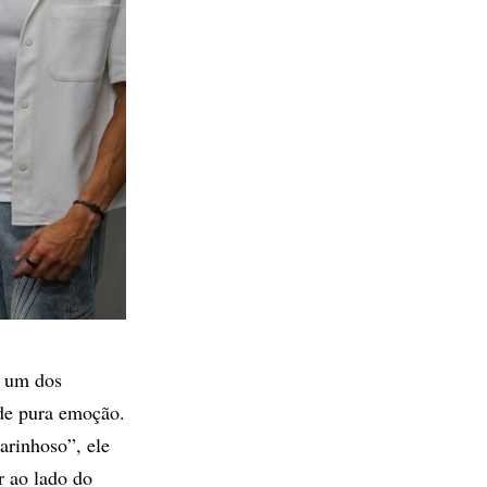
, um dos
 de pura emoção.
arinhoso”, ele
r ao lado do