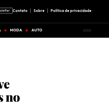
letter
Contato
Sobre
Política de privacidade
A
MODA
AUTO
ve
s no