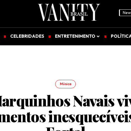
News
CELEBRIDADES
ENTRETENIMENTO
POLÍTIC
Música
arquinhos Navais vi
entos inesquecívei