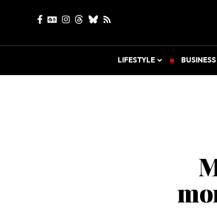
LIFESTYLE
BUSINESS
M
mom