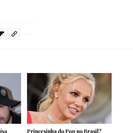
ísa
Princesinha do Pop no Brasil?