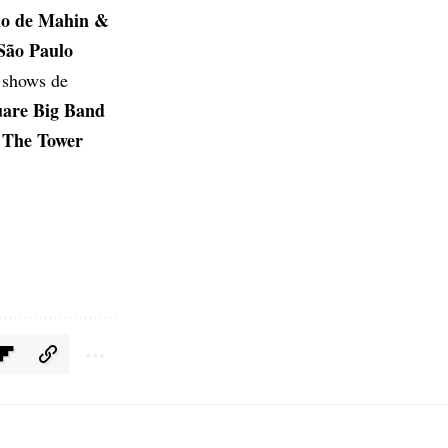
o de Mahin &
São Paulo
 shows de
are Big Band
The Tower
o