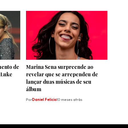
mento de
Marina Sena surpreende ao
 Luke
revelar que se arrependeu de
lançar duas músicas de seu
álbum
Por
Daniel Felicio
10 meses atrás