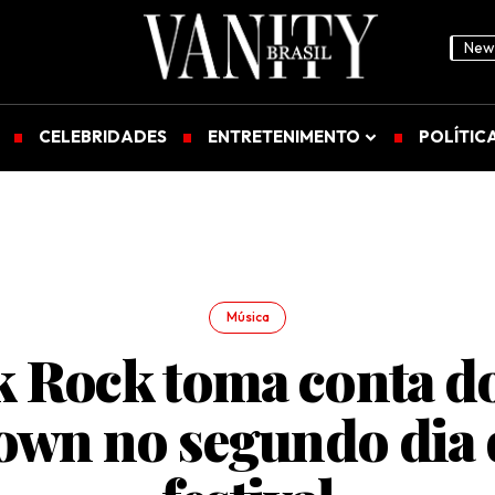
News
CELEBRIDADES
ENTRETENIMENTO
POLÍTIC
Música
 Rock toma conta d
own no segundo dia 