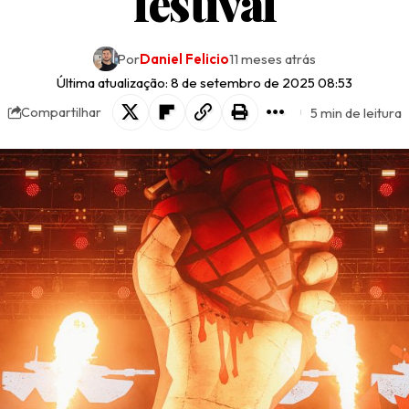
festival
Por
Daniel Felicio
11 meses atrás
Última atualização: 8 de setembro de 2025 08:53
5 min de leitura
Compartilhar