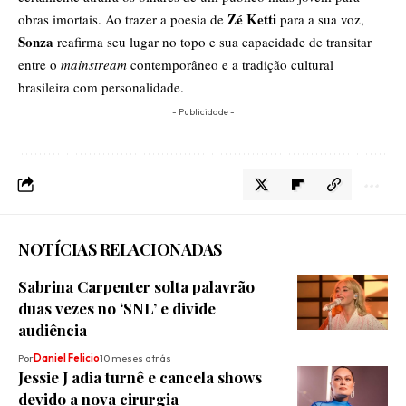
Zé Ketti
obras imortais. Ao trazer a poesia de
para a sua voz,
Sonza
reafirma seu lugar no topo e sua capacidade de transitar
entre o
mainstream
contemporâneo e a tradição cultural
brasileira com personalidade.
- Publicidade -
NOTÍCIAS RELACIONADAS
Sabrina Carpenter solta palavrão
duas vezes no ‘SNL’ e divide
audiência
Por
Daniel Felicio
10 meses atrás
Jessie J adia turnê e cancela shows
devido a nova cirurgia