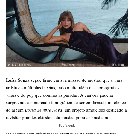
Luísa Sonza
segue firme em sua missão de mostrar que é uma
artista de múltiplas facetas, indo muito além das coreografias
virais e do pop que domina as paradas. A cantora gaúcha
surpreendeu o mercado fonográfico ao ser confirmada no elenco
do álbum
Bossa Sempre Nova
, um projeto ambicioso dedicado a
revisitar grandes clássicos da música popular brasileira.
- Publicidade -
​De acordo com informações exclusivas do jornalista Mauro