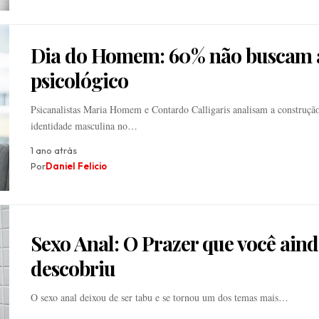
Dia do Homem: 60% não buscam 
psicológico
Psicanalistas Maria Homem e Contardo Calligaris analisam a construção
identidade masculina no…
1 ano atrás
Por
Daniel Felicio
Sexo Anal: O Prazer que você ain
descobriu
O sexo anal deixou de ser tabu e se tornou um dos temas mais…