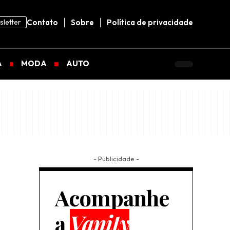
letter
Contato
Sobre
Política de privacidade
A
MODA
AUTO
- Publicidade -
Acompanhe
a
Vanity