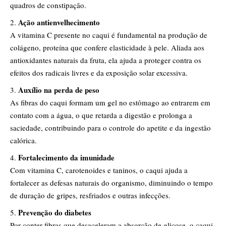
quadros de constipação.
Ação antienvelhecimento
A vitamina C presente no caqui é fundamental na produção de
colágeno, proteína que confere elasticidade à pele. Aliada aos
antioxidantes naturais da fruta, ela ajuda a proteger contra os
efeitos dos radicais livres e da exposição solar excessiva.
Auxílio na perda de peso
As fibras do caqui formam um gel no estômago ao entrarem em
contato com a água, o que retarda a digestão e prolonga a
saciedade, contribuindo para o controle do apetite e da ingestão
calórica.
Fortalecimento da imunidade
Com vitamina C, carotenoides e taninos, o caqui ajuda a
fortalecer as defesas naturais do organismo, diminuindo o tempo
de duração de gripes, resfriados e outras infecções.
Prevenção do diabetes
Por conter fibras que desaceleram a absorção de glicose, o caqui