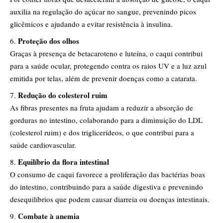
auxilia na regulação do açúcar no sangue, prevenindo picos
glicêmicos e ajudando a evitar resistência à insulina.
Proteção dos olhos
Graças à presença de betacaroteno e luteína, o caqui contribui
para a saúde ocular, protegendo contra os raios UV e a luz azul
emitida por telas, além de prevenir doenças como a catarata.
Redução do colesterol ruim
As fibras presentes na fruta ajudam a reduzir a absorção de
gorduras no intestino, colaborando para a diminuição do LDL
(colesterol ruim) e dos triglicerídeos, o que contribui para a
saúde cardiovascular.
Equilíbrio da flora intestinal
O consumo de caqui favorece a proliferação das bactérias boas
do intestino, contribuindo para a saúde digestiva e prevenindo
desequilíbrios que podem causar diarreia ou doenças intestinais.
Combate à anemia