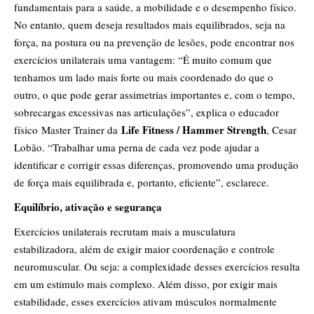
fundamentais para a saúde, a mobilidade e o desempenho físico.
No entanto, quem deseja resultados mais equilibrados, seja na
força, na postura ou na prevenção de lesões, pode encontrar nos
exercícios unilaterais uma vantagem: “É muito comum que
tenhamos um lado mais forte ou mais coordenado do que o
outro, o que pode gerar assimetrias importantes e, com o tempo,
sobrecargas excessivas nas articulações”, explica o educador
Life Fitness / Hammer Strength
físico Master Trainer da
, Cesar
Lobão. “Trabalhar uma perna de cada vez pode ajudar a
identificar e corrigir essas diferenças, promovendo uma produção
de força mais equilibrada e, portanto, eficiente”, esclarece.
Equilíbrio, ativação e segurança
Exercícios unilaterais recrutam mais a musculatura
estabilizadora, além de exigir maior coordenação e controle
neuromuscular. Ou seja: a complexidade desses exercícios resulta
em um estímulo mais complexo. Além disso, por exigir mais
estabilidade, esses exercícios ativam músculos normalmente