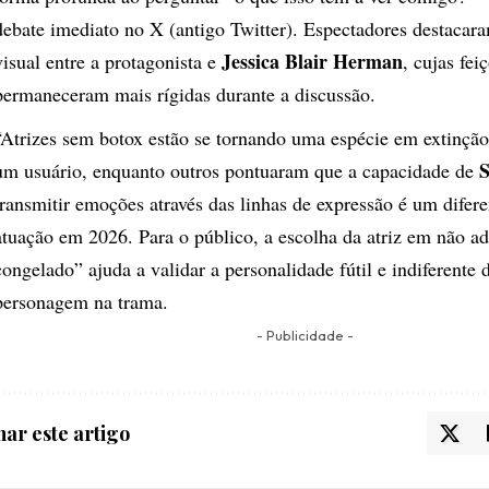
debate imediato no X (antigo Twitter). Espectadores destacara
Jessica Blair Herman
visual entre a protagonista e
, cujas fei
permaneceram mais rígidas durante a discussão.
“Atrizes sem botox estão se tornando uma espécie em extinçã
um usuário, enquanto outros pontuaram que a capacidade de
transmitir emoções através das linhas de expressão é um difere
atuação em 2026. Para o público, a escolha da atriz em não ad
congelado” ajuda a validar a personalidade fútil e indiferente 
personagem na trama.
- Publicidade -
ar este artigo