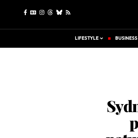
LIFESTYLE
BUSINESS
Sydn
p