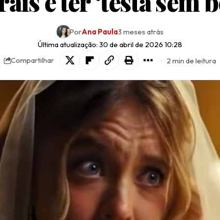
ais e ter ‘testa sem 
Por
Ana Paula
3 meses atrás
Última atualização: 30 de abril de 2026 10:28
2 min de leitura
Compartilhar