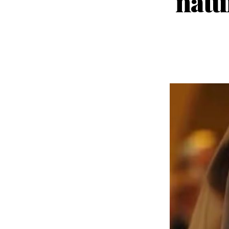
natur