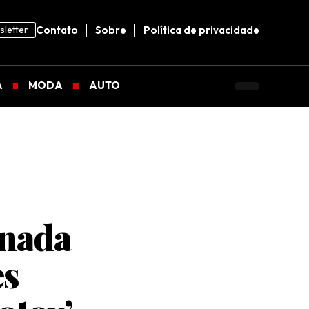
letter
Contato
Sobre
Política de privacidade
A
MODA
AUTO
onada
es