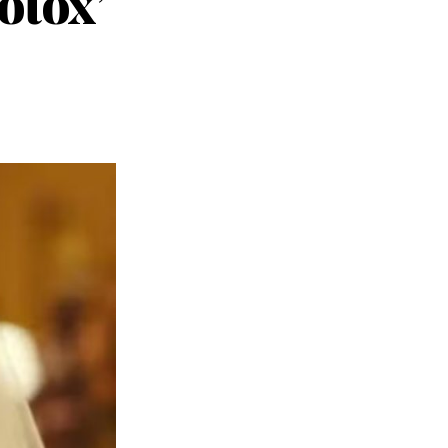
botox’