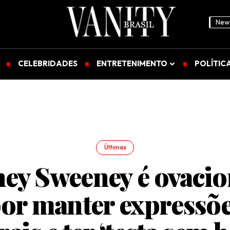
News
CELEBRIDADES
ENTRETENIMENTO
POLÍTIC
Últimas
ey Sweeney é ovaci
or manter expressõ