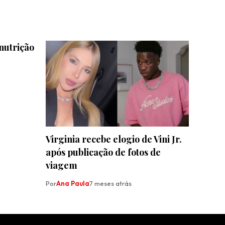
nutrição
Virginia recebe elogio de Vini Jr.
após publicação de fotos de
viagem
Por
Ana Paula
7 meses atrás