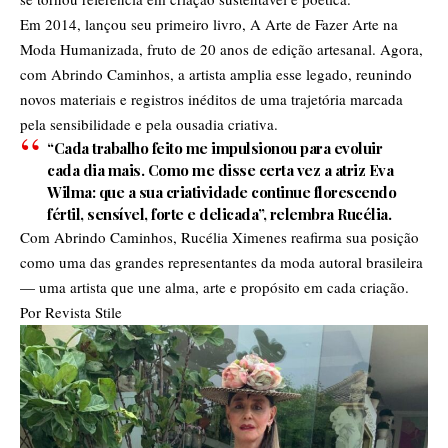
Em 2014, lançou seu primeiro livro, A Arte de Fazer Arte na
Moda Humanizada, fruto de 20 anos de edição artesanal. Agora,
com Abrindo Caminhos, a artista amplia esse legado, reunindo
novos materiais e registros inéditos de uma trajetória marcada
pela sensibilidade e pela ousadia criativa.
“Cada trabalho feito me impulsionou para evoluir
cada dia mais. Como me disse certa vez a atriz Eva
Wilma: que a sua criatividade continue florescendo
fértil, sensível, forte e delicada”, relembra Rucélia.
Com Abrindo Caminhos, Rucélia Ximenes reafirma sua posição
como uma das grandes representantes da moda autoral brasileira
— uma artista que une alma, arte e propósito em cada criação.
Por Revista Stile