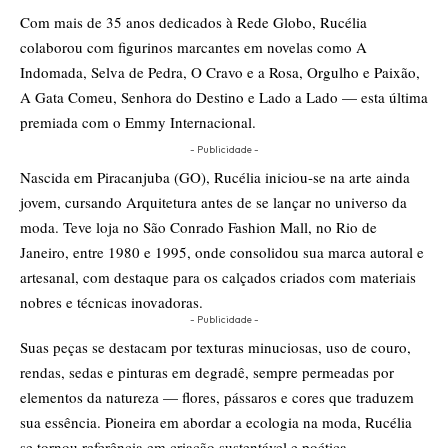
Com mais de 35 anos dedicados à Rede Globo, Rucélia
colaborou com figurinos marcantes em novelas como A
Indomada, Selva de Pedra, O Cravo e a Rosa, Orgulho e Paixão,
A Gata Comeu, Senhora do Destino e Lado a Lado — esta última
premiada com o Emmy Internacional.
- Publicidade -
Nascida em Piracanjuba (GO), Rucélia iniciou-se na arte ainda
jovem, cursando Arquitetura antes de se lançar no universo da
moda. Teve loja no São Conrado Fashion Mall, no Rio de
Janeiro, entre 1980 e 1995, onde consolidou sua marca autoral e
artesanal, com destaque para os calçados criados com materiais
nobres e técnicas inovadoras.
- Publicidade -
Suas peças se destacam por texturas minuciosas, uso de couro,
rendas, sedas e pinturas em degradê, sempre permeadas por
elementos da natureza — flores, pássaros e cores que traduzem
sua essência. Pioneira em abordar a ecologia na moda, Rucélia
se tornou referência em criação sustentável e poética.