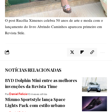
O post
Rucélia Ximenes celebra 50 anos de arte e moda com o
lançamento do livro Abrindo Caminhos
apareceu primeiro em
Revista Stile
.
NOTÍCIAS RELACIONADAS
BYD Dolphin Mini entre as melhores
invenções da Revista Time
Por
Daniel Felicio
10 meses atrás
Mizuno Sportstyle lança Space
Lights Pack com estilo urbano