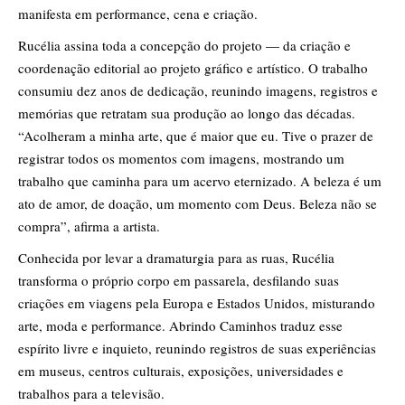
manifesta em performance, cena e criação.
Rucélia assina toda a concepção do projeto — da criação e
coordenação editorial ao projeto gráfico e artístico. O trabalho
consumiu dez anos de dedicação, reunindo imagens, registros e
memórias que retratam sua produção ao longo das décadas.
“Acolheram a minha arte, que é maior que eu. Tive o prazer de
registrar todos os momentos com imagens, mostrando um
trabalho que caminha para um acervo eternizado. A beleza é um
ato de amor, de doação, um momento com Deus. Beleza não se
compra”, afirma a artista.
Conhecida por levar a dramaturgia para as ruas, Rucélia
transforma o próprio corpo em passarela, desfilando suas
criações em viagens pela Europa e Estados Unidos, misturando
arte, moda e performance. Abrindo Caminhos traduz esse
espírito livre e inquieto, reunindo registros de suas experiências
em museus, centros culturais, exposições, universidades e
trabalhos para a televisão.