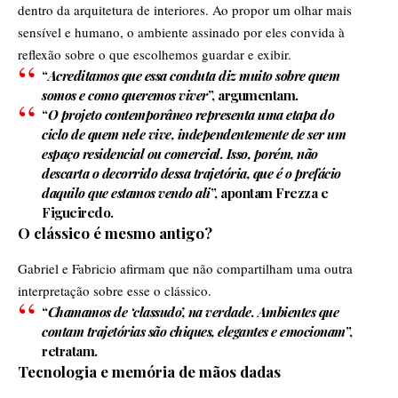
dentro da arquitetura de interiores. Ao propor um olhar mais
sensível e humano, o ambiente assinado por eles convida à
reflexão sobre o que escolhemos guardar e exibir.
“
Acreditamos que essa conduta diz muito sobre quem
somos e como queremos viver
”, argumentam.
“
O projeto contemporâneo representa uma etapa do
ciclo de quem nele vive, independentemente de ser um
espaço residencial ou comercial. Isso, porém, não
descarta o decorrido dessa trajetória, que é o prefácio
daquilo que estamos vendo ali
”, apontam Frezza e
Figueiredo.
O clássico é mesmo antigo?
Gabriel e Fabricio afirmam que não compartilham uma outra
interpretação sobre esse o clássico.
“
Chamamos de ‘classudo’, na verdade. Ambientes que
contam trajetórias são chiques, elegantes e emocionam
”,
retratam.
Tecnologia e memória de mãos dadas