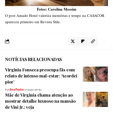
Fotos: Carolina Mossim
O post
Amado Hotel valoriza memórias e tempo na CASACOR
apareceu primeiro em
Revista Stile
.
NOTÍCIAS RELACIONADAS
Virginia Fonseca preocupa fãs com
relato de intenso mal-estar: ‘Acordei
pior’
Por
Ana Paula
6 meses atrás
Mãe de Virginia chama atenção ao
mostrar detalhe luxuoso na mansão
de Vini Jr.; veja