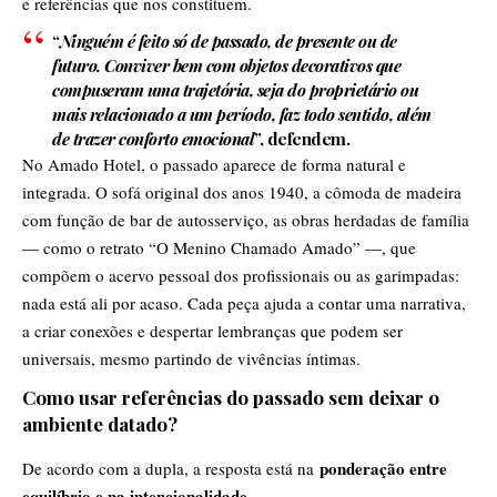
e referências que nos constituem.
“
Ninguém é feito só de passado, de presente ou de
futuro. Conviver bem com objetos decorativos que
compuseram uma trajetória, seja do proprietário ou
mais relacionado a um período, faz todo sentido, além
de trazer conforto emocional
”, defendem.
No Amado Hotel, o passado aparece de forma natural e
integrada. O sofá original dos anos 1940, a cômoda de madeira
com função de bar de autosserviço, as obras herdadas de família
— como o retrato “O Menino Chamado Amado” —, que
compõem o acervo pessoal dos profissionais ou as garimpadas:
nada está ali por acaso. Cada peça ajuda a contar uma narrativa,
a criar conexões e despertar lembranças que podem ser
universais, mesmo partindo de vivências íntimas.
Como usar referências do passado sem deixar o
ambiente datado?
ponderação entre
De acordo com a dupla, a resposta está na
equilíbrio e na intencionalidade
.