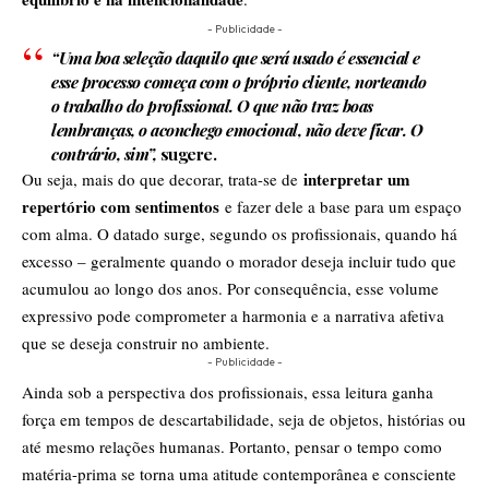
- Publicidade -
“Uma boa seleção daquilo que será usado é essencial e
esse processo começa com o próprio cliente, norteando
o trabalho do profissional. O que não traz boas
lembranças, o aconchego emocional, não deve ficar. O
contrário, sim”,
sugere.
interpretar um
Ou seja, mais do que decorar, trata-se de
repertório com sentimentos
e fazer dele a base para um espaço
com alma. O datado surge, segundo os profissionais, quando há
excesso – geralmente quando o morador deseja incluir tudo que
acumulou ao longo dos anos. Por consequência, esse volume
expressivo pode comprometer a harmonia e a narrativa afetiva
que se deseja construir no ambiente.
- Publicidade -
Ainda sob a perspectiva dos profissionais, essa leitura ganha
força em tempos de descartabilidade, seja de objetos, histórias ou
até mesmo relações humanas. Portanto, pensar o tempo como
matéria-prima se torna uma atitude contemporânea e consciente