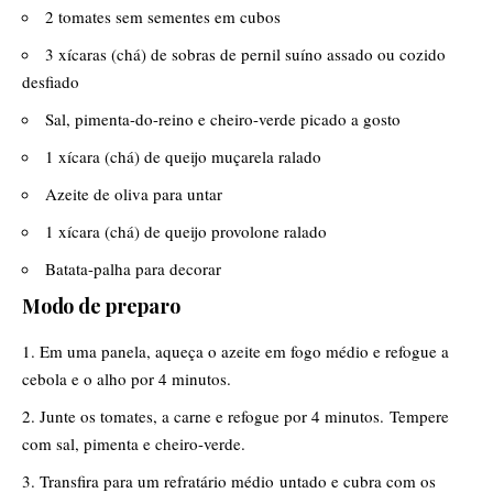
2 tomates sem sementes em cubos
3 xícaras (chá) de sobras de pernil suíno assado ou cozido
desfiado
Sal, pimenta-do-reino e cheiro-verde picado a gosto
1 xícara (chá) de queijo muçarela ralado
Azeite de oliva para untar
1 xícara (chá) de queijo provolone ralado
Batata-palha para decorar
Modo de preparo
Em uma panela, aqueça o azeite em fogo médio e refogue a
cebola e o alho por 4 minutos.
Junte os tomates, a carne e refogue por 4 minutos. Tempere
com sal, pimenta e cheiro-verde.
Transfira para um refratário médio untado e cubra com os