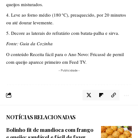
queijos misturados.
Leve ao forno médio (180 °C), preaquecido, por 20 minutos
ou até dourar levemente.
Decore as laterais do refratário com batata-palha e sirva.
Fonte: Guia da Cozinha
O conteúdo
Receita fácil para o Ano Novo: Fricassê de pernil
com queijo
aparece primeiro em
Feed TV
.
- Publicidade -
NOTÍCIAS RELACIONADAS
Bolinho fit de mandioca com frango
e queijo: saudável e fácil de fazer