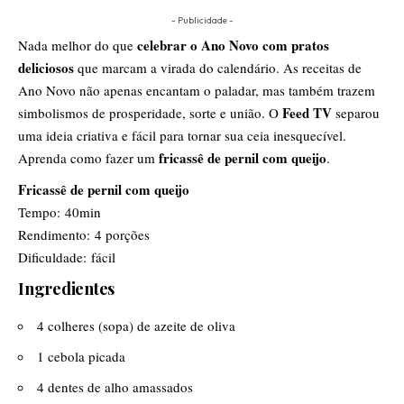
- Publicidade -
celebrar o Ano Novo com pratos
Nada melhor do que
deliciosos
que marcam a virada do calendário. As receitas de
Ano Novo não apenas encantam o paladar, mas também trazem
Feed TV
simbolismos de prosperidade, sorte e união. O
separou
uma ideia criativa e fácil para tornar sua ceia inesquecível.
fricassê de pernil com queijo
Aprenda como fazer um
.
Fricassê de pernil com queijo
Tempo: 40min
Rendimento: 4 porções
Dificuldade: fácil
Ingredientes
4 colheres (sopa) de azeite de oliva
1 cebola picada
4 dentes de alho amassados