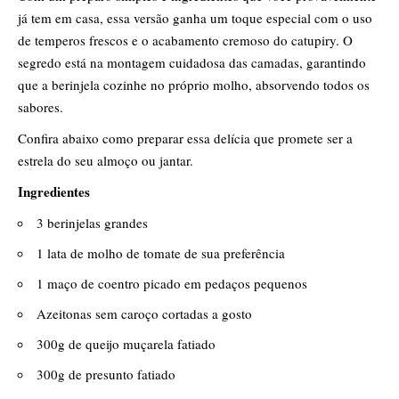
já tem em casa, essa versão ganha um toque especial com o uso
de temperos frescos e o acabamento cremoso do catupiry. O
segredo está na montagem cuidadosa das camadas, garantindo
que a berinjela cozinhe no próprio molho, absorvendo todos os
sabores.
​Confira abaixo como preparar essa delícia que promete ser a
estrela do seu almoço ou jantar.
Ingredientes
​3 berinjelas grandes
​1 lata de molho de tomate de sua preferência
​1 maço de coentro picado em pedaços pequenos
​Azeitonas sem caroço cortadas a gosto
​300g de queijo muçarela fatiado
​300g de presunto fatiado