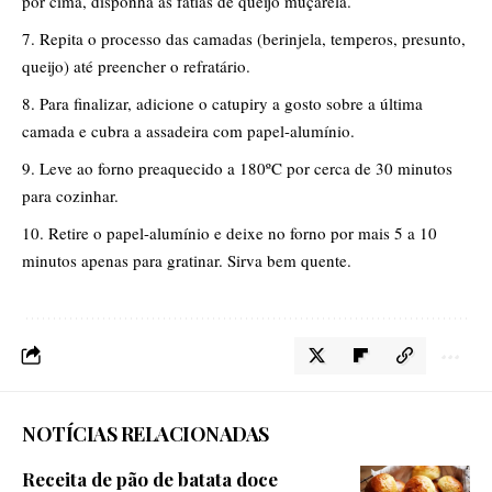
por cima, disponha as fatias de queijo muçarela.
​Repita o processo das camadas (berinjela, temperos, presunto,
queijo) até preencher o refratário.
​Para finalizar, adicione o catupiry a gosto sobre a última
camada e cubra a assadeira com papel-alumínio.
​Leve ao forno preaquecido a 180ºC por cerca de 30 minutos
para cozinhar.
​Retire o papel-alumínio e deixe no forno por mais 5 a 10
minutos apenas para gratinar. Sirva bem quente.
NOTÍCIAS RELACIONADAS
Receita de pão de batata doce