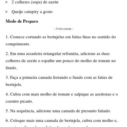
​2 colheres (sopa) de azeite
​Queijo catupiry a gosto
Modo de Preparo
- Publicidade -
​Comece cortando as berinjelas em fatias finas no sentido do
comprimento.
​Em uma assadeira retangular refratária, adicione as duas
colheres de azeite e espalhe um pouco do molho de tomate no
fundo.
​Faça a primeira camada forrando o fundo com as fatias de
berinjela.
​Cubra com mais molho de tomate e salpique as azeitonas e o
coentro picado.
​Na sequência, adicione uma camada de presunto fatiado.
​Coloque mais uma camada de berinjela, cubra com molho e,