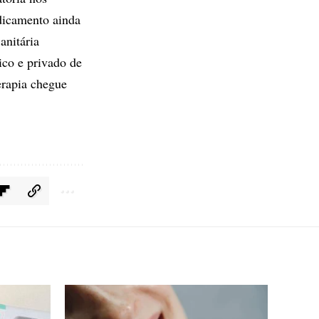
dicamento ainda
anitária
ico e privado de
erapia chegue