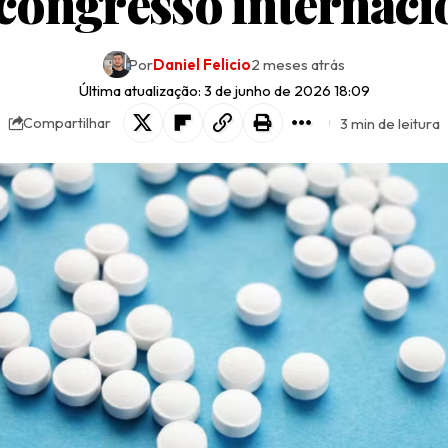
congresso internaci
Por
Daniel Felicio
2 meses atrás
Última atualização: 3 de junho de 2026 18:09
3 min de leitura
Compartilhar