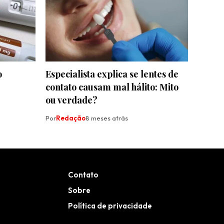
o
Especialista explica se lentes de
contato causam mal hálito: Mito
ou verdade?
Por
Redação
8 meses atrás
Contato
Sobre
Política de privacidade