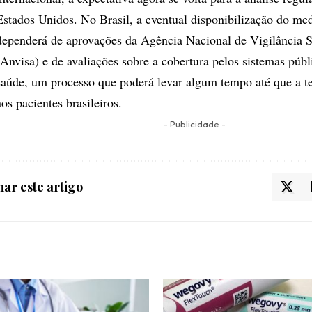
Estados Unidos. No Brasil, a eventual disponibilização do me
dependerá de aprovações da Agência Nacional de Vigilância S
(Anvisa) e de avaliações sobre a cobertura pelos sistemas públ
saúde, um processo que poderá levar algum tempo até que a t
aos pacientes brasileiros.
- Publicidade -
ar este artigo