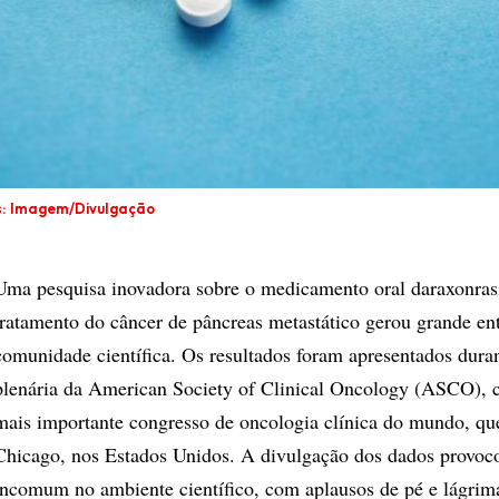
s: Imagem/Divulgação
Uma pesquisa inovadora sobre o medicamento oral daraxonras
tratamento do câncer de pâncreas metastático gerou grande en
comunidade científica. Os resultados foram apresentados duran
plenária da American Society of Clinical Oncology (ASCO), 
mais importante congresso de oncologia clínica do mundo, qu
Chicago, nos Estados Unidos. A divulgação dos dados provoc
incomum no ambiente científico, com aplausos de pé e lágrim