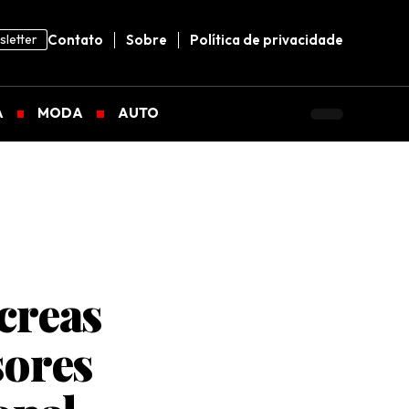
letter
Contato
Sobre
Política de privacidade
A
MODA
AUTO
creas
sores