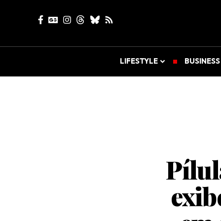
LIFESTYLE
BUSINESS
Pílu
exib