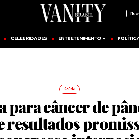
News
CELEBRIDADES
ENTRETENIMENTO
POLÍTIC
Saúde
la para câncer de pân
e resultados promis