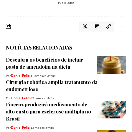
- Publicidade -
NOTÍCIAS RELACIONADAS
Descubra os benefícios de incluir
pasta de amendoim na dieta
Por
Daniel Felicio
10 meses atrás
Cirurgia robótica amplia tratamento da
endometriose
Por
Daniel Felicio
2 meses atrás
Fiocruz produzirá medicamento de
alto custo para esclerose múltipla no
Brasil
Por
Daniel Felicio
3 meses atrás