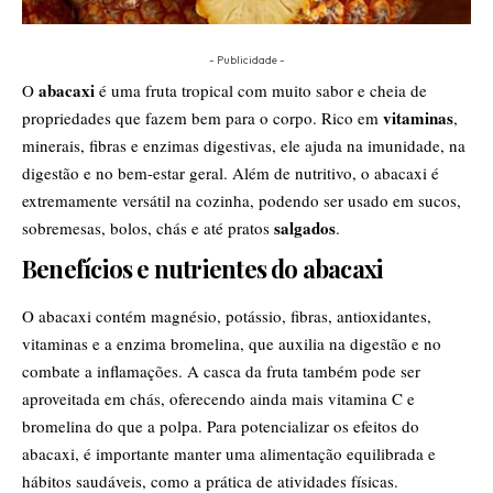
- Publicidade -
abacaxi
O
é uma fruta tropical com muito sabor e cheia de
vitaminas
propriedades que fazem bem para o corpo. Rico em
,
minerais, fibras e enzimas digestivas, ele ajuda na imunidade, na
digestão e no bem-estar geral. Além de nutritivo, o abacaxi é
extremamente versátil na cozinha, podendo ser usado em sucos,
salgados
sobremesas, bolos, chás e até pratos
.
Benefícios e nutrientes do abacaxi
O abacaxi contém magnésio, potássio, fibras, antioxidantes,
vitaminas e a enzima bromelina, que auxilia na digestão e no
combate a inflamações. A casca da fruta também pode ser
aproveitada em chás, oferecendo ainda mais vitamina C e
bromelina do que a polpa. Para potencializar os efeitos do
abacaxi, é importante manter uma alimentação equilibrada e
hábitos saudáveis, como a prática de atividades físicas.