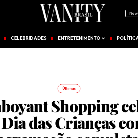
News
CELEBRIDADES
ENTRETENIMENTO
POLÍTIC
Últimas
boyant Shopping ce
 Dia das Crianças c