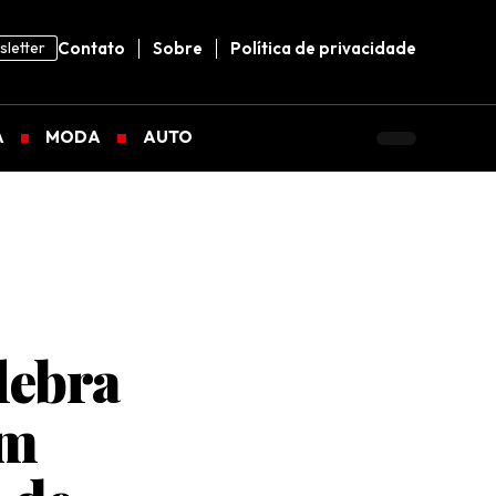
letter
Contato
Sobre
Política de privacidade
A
MODA
AUTO
lebra
om