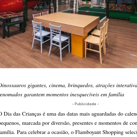
Dinossauros gigantes, cinema, brinquedos, atrações interativa
renomados garantem momentos inesquecíveis em família
- Publicidade -
O Dia das Crianças é uma das datas mais aguardadas do calen
pequenos, marcada por diversão, presentes e momentos de co
família. Para celebrar a ocasião, o Flamboyant Shopping sele