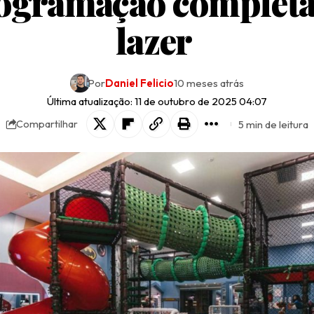
ogramação completa
lazer
Por
Daniel Felicio
10 meses atrás
Última atualização: 11 de outubro de 2025 04:07
5 min de leitura
Compartilhar