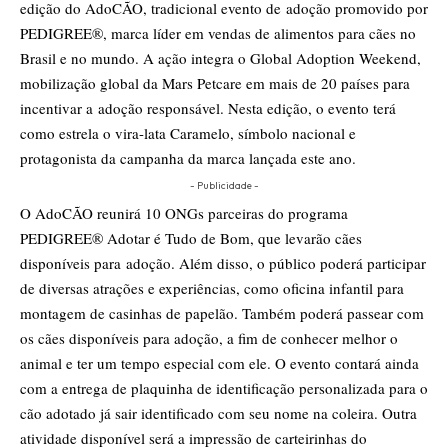
edição do AdoCÃO, tradicional evento de adoção promovido por
PEDIGREE®, marca líder em vendas de alimentos para cães no
Brasil e no mundo. A ação integra o Global Adoption Weekend,
mobilização global da Mars Petcare em mais de 20 países para
incentivar a adoção responsável. Nesta edição, o evento terá
como estrela o vira-lata Caramelo, símbolo nacional e
protagonista da campanha da marca lançada este ano.
- Publicidade -
O AdoCÃO reunirá 10 ONGs parceiras do programa
PEDIGREE® Adotar é Tudo de Bom, que levarão cães
disponíveis para adoção. Além disso, o público poderá participar
de diversas atrações e experiências, como oficina infantil para
montagem de casinhas de papelão. Também poderá passear com
os cães disponíveis para adoção, a fim de conhecer melhor o
animal e ter um tempo especial com ele. O evento contará ainda
com a entrega de plaquinha de identificação personalizada para o
cão adotado já sair identificado com seu nome na coleira. Outra
atividade disponível será a impressão de carteirinhas do