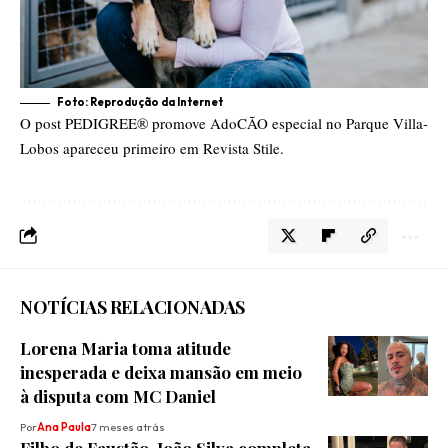
Foto: Reprodução da Internet
O post
PEDIGREE® promove AdoCÃO especial no Parque Villa-
Lobos
apareceu primeiro em
Revista Stile
.
NOTÍCIAS RELACIONADAS
Lorena Maria toma atitude
inesperada e deixa mansão em meio
à disputa com MC Daniel
Por
Ana Paula
7 meses atrás
Filho de Faustão, João Silva completa