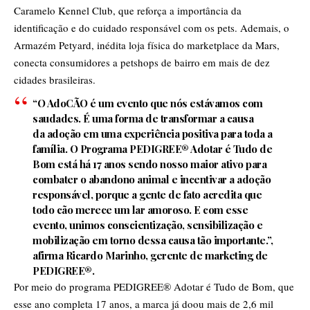
Caramelo Kennel Club, que reforça a importância da
identificação e do cuidado responsável com os pets. Ademais, o
Armazém Petyard, inédita loja física do marketplace da Mars,
conecta consumidores a petshops de bairro em mais de dez
cidades brasileiras.
“O AdoCÃO é um evento que nós estávamos com
saudades. É uma forma de transformar a causa
da adoção em uma experiência positiva para toda a
família. O Programa PEDIGREE® Adotar é Tudo de
Bom está há 17 anos sendo nosso maior ativo para
combater o abandono animal e incentivar a adoção
responsável, porque a gente de fato acredita que
todo cão merece um lar amoroso. E com esse
evento, unimos conscientização, sensibilização e
mobilização em torno dessa causa tão importante.”,
afirma Ricardo Marinho, gerente de marketing de
PEDIGREE®.
Por meio do programa PEDIGREE® Adotar é Tudo de Bom, que
esse ano completa 17 anos, a marca já doou mais de 2,6 mil