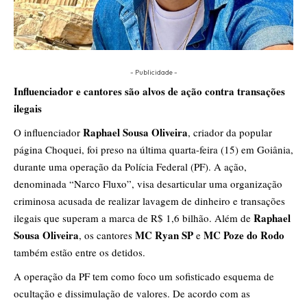
- Publicidade -
Influenciador e cantores são alvos de ação contra transações
ilegais
Raphael Sousa Oliveira
O influenciador
, criador da popular
página Choquei, foi preso na última quarta-feira (15) em Goiânia,
durante uma operação da Polícia Federal (PF). A ação,
denominada “Narco Fluxo”, visa desarticular uma organização
criminosa acusada de realizar lavagem de dinheiro e transações
Raphael
ilegais que superam a marca de R$ 1,6 bilhão. Além de
Sousa Oliveira
MC Ryan SP
MC Poze do Rodo
, os cantores
e
também estão entre os detidos.
A operação da PF tem como foco um sofisticado esquema de
ocultação e dissimulação de valores. De acordo com as