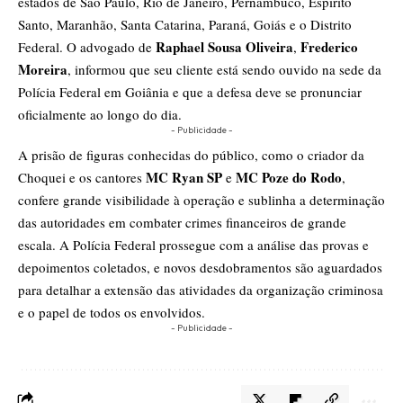
estados de São Paulo, Rio de Janeiro, Pernambuco, Espírito
Santo, Maranhão, Santa Catarina, Paraná, Goiás e o Distrito
Raphael Sousa Oliveira
Frederico
Federal. O advogado de
,
Moreira
, informou que seu cliente está sendo ouvido na sede da
Polícia Federal em Goiânia e que a defesa deve se pronunciar
oficialmente ao longo do dia.
- Publicidade -
A prisão de figuras conhecidas do público, como o criador da
MC Ryan SP
MC Poze do Rodo
Choquei e os cantores
e
,
confere grande visibilidade à operação e sublinha a determinação
das autoridades em combater crimes financeiros de grande
escala. A Polícia Federal prossegue com a análise das provas e
depoimentos coletados, e novos desdobramentos são aguardados
para detalhar a extensão das atividades da organização criminosa
e o papel de todos os envolvidos.
- Publicidade -