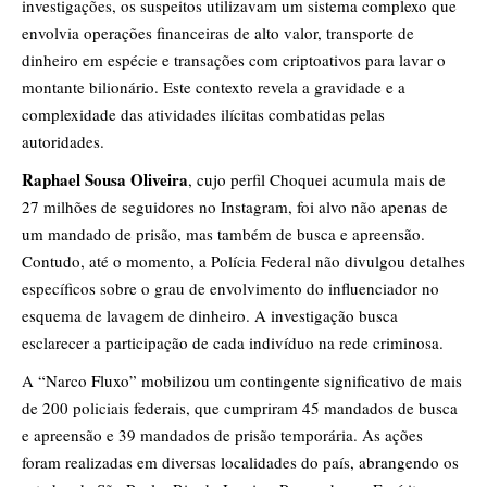
investigações, os suspeitos utilizavam um sistema complexo que
envolvia operações financeiras de alto valor, transporte de
dinheiro em espécie e transações com criptoativos para lavar o
montante bilionário. Este contexto revela a gravidade e a
complexidade das atividades ilícitas combatidas pelas
autoridades.
Raphael Sousa Oliveira
, cujo perfil Choquei acumula mais de
27 milhões de seguidores no Instagram, foi alvo não apenas de
um mandado de prisão, mas também de busca e apreensão.
Contudo, até o momento, a Polícia Federal não divulgou detalhes
específicos sobre o grau de envolvimento do influenciador no
esquema de lavagem de dinheiro. A investigação busca
esclarecer a participação de cada indivíduo na rede criminosa.
A “Narco Fluxo” mobilizou um contingente significativo de mais
de 200 policiais federais, que cumpriram 45 mandados de busca
e apreensão e 39 mandados de prisão temporária. As ações
foram realizadas em diversas localidades do país, abrangendo os