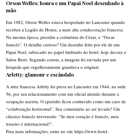
Orson Welles: honra e um Papai Noel desenhado à
mão
Em 1982, Orson Welles estava hospedado no Lancaster quando
recebeu a Legião de Honra, a mais alta condecoração francesa.
Na mesma época, presidiu a cerimônia do César, o “Oscar
francês”. O detalhe curioso? Um desenho feito por ele de um
Papai Noel, rabiscado no papel timbrado do hotel, hoje decora o
Salon Berri. Segundo consta, a imagem foi enviada por um
hóspede que orgulhosamente guardava o original.
Arletty: glamour e escândalo
A atriz francesa Arletty foi presa no Lancaster em 1944, na suíte
56, por seu relacionamento com um oficial alemão durante a
ocupação nazista. O episódio ficou conhecido como um caso de
“colaboração horizontal”. Seu comentário ao ser levada? Um
clássico francês irreverente: “Se meu coração é francês, meu
traseiro é internacional!”.
Para mais informações, entre no site
https://www.hotel-