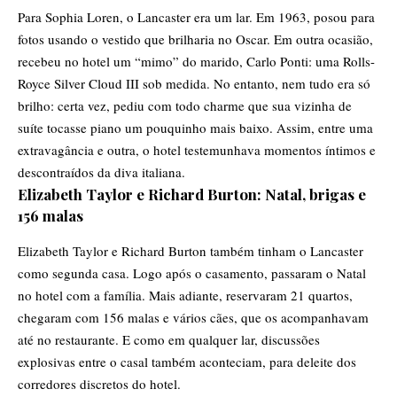
Para Sophia Loren, o Lancaster era um lar. Em 1963, posou para
fotos usando o vestido que brilharia no Oscar. Em outra ocasião,
recebeu no hotel um “mimo” do marido, Carlo Ponti: uma Rolls-
Royce Silver Cloud III sob medida. No entanto, nem tudo era só
brilho: certa vez, pediu com todo charme que sua vizinha de
suíte tocasse piano um pouquinho mais baixo. Assim, entre uma
extravagância e outra, o hotel testemunhava momentos íntimos e
descontraídos da diva italiana.
Elizabeth Taylor e Richard Burton: Natal, brigas e
156 malas
Elizabeth Taylor e Richard Burton também tinham o Lancaster
como segunda casa. Logo após o casamento, passaram o Natal
no hotel com a família. Mais adiante, reservaram 21 quartos,
chegaram com 156 malas e vários cães, que os acompanhavam
até no restaurante. E como em qualquer lar, discussões
explosivas entre o casal também aconteciam, para deleite dos
corredores discretos do hotel.