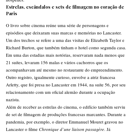
Estrelas, escândalos e sets de filmagem no coração de
Paris
O livro sobre cinema reúne uma série de personagens e
episódios que deixaram suas marcas e memórias no Lancaster.
Um dos trechos se refere a uma das visitas de Elizabeth Taylor e
Richard Burton, que também tinham o hotel como segunda casa.
Em uma das estadias mais notórias, reservaram nada menos que
21 suítes, levaram 156 malas e vários cachorros que os
acompanhavam até mesmo no restaurante do empreendimento.
Outro registro, igualmente curioso, envolve a atriz francesa
Arletty, que foi presa no Lancaster em 1944, na suíte 56, por seu
relacionamento com um oficial alemão durante a ocupação
nazista.
Além de receber as estrelas do cinema, o edifício também serviu
de set de filmagem de produções francesas marcantes. Durante a
pandemia, por exemplo, o diretor Emmanuel Mouret gravou no
Lancaster o filme
Chronique d’une liaison passagère
. Já