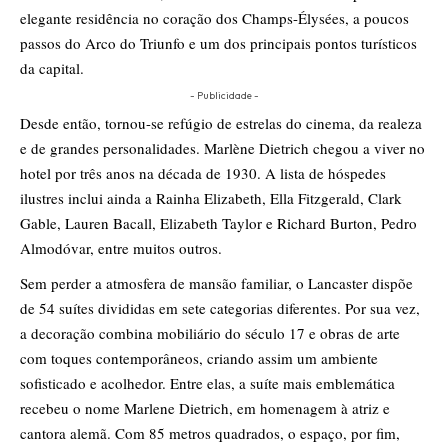
elegante residência no coração dos Champs-Élysées, a poucos
passos do Arco do Triunfo e um dos principais pontos turísticos
da capital.
- Publicidade -
Desde então, tornou-se refúgio de estrelas do cinema, da realeza
e de grandes personalidades. Marlène Dietrich chegou a viver no
hotel por três anos na década de 1930. A lista de hóspedes
ilustres inclui ainda a Rainha Elizabeth, Ella Fitzgerald, Clark
Gable, Lauren Bacall, Elizabeth Taylor e Richard Burton, Pedro
Almodóvar, entre muitos outros.
Sem perder a atmosfera de mansão familiar, o Lancaster dispõe
de 54 suítes divididas em sete categorias diferentes. Por sua vez,
a decoração combina mobiliário do século 17 e obras de arte
com toques contemporâneos, criando assim um ambiente
sofisticado e acolhedor. Entre elas, a suíte mais emblemática
recebeu o nome Marlene Dietrich, em homenagem à atriz e
cantora alemã. Com 85 metros quadrados, o espaço, por fim,