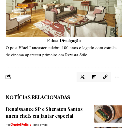
Fotos: Divulgação
O post
Hôtel Lancaster celebra 100 anos e legado com estrelas
de cinema
apareceu primeiro em
Revista Stile
.
NOTÍCIAS RELACIONADAS
Renaissance SP e Sheraton Santos
unem chefs em jantar especial
Por
Daniel Felicio
1 ano atrás