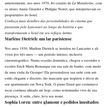
anteriormente, nos anos 1970, foi cenário de
La Mandarine
, com
os atores Annie Girardot e Philippe Noiret, que interpretavam os
proprietários do hotel.
Conheça mais detalhes das personalidades do cinema que
passaram pelo Lancaster ao longo da história e que
transformaram o hotel em seu refúgio íntimo.
Marlène Dietrich: um lar parisiense
Nos anos 1930, Marlène Dietrich se instalou no Lancaster e ali
viveu por três anos — um período intenso, inclusive
cinematográfico. Numa ocasião dramática, chegou a esconder o
escritor Erich Maria Remarque em sua sala de banho, com medo
de uma visita da Gestapo! Ela personalizou sua suíte com um
estilo elegante e discreto, tão marcante que inspirou o décor de
seu apartamento em Nova York. O piano Erard que costumava
tocar continua afinado até hoje, como testemunho vivo de sua
presença. A suíte, claro, leva seu nome.
Sophia Loren: entre glamour e pedidos inusitados