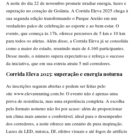
A noite do dia 22 de novembro promete irradiar energia, luzes e
superação no coração de Goiânia. A Corrida Eleva 2025 chega à
sua segunda edição transformando o Parque Areião em um
verdadeiro palco de celebração ao esporte e ao bem-estar. O
evento, que começa às 17h, oferece percursos de 5 km e 10 km
para todos os atletas. Além disso, a Corrida Eleva já se consolida
como a maior do estado, reunindo mais de 4.160 participantes.
Desse modo, o número supera expectativas e reforça o sucesso
da iniciativa, que em sua estreia atraiu 5 mil corredores.
Corrida Eleva 2025: superação e energia noturna
As inscrições seguem abertas e podem ser feitas pelo
site
www.elevarunning.com.br
. O evento não é apenas uma
prova de resistência, mas uma experiência completa. A escolha
pelo formato noturno não foi por acaso: além de proporcionar
um clima mais ameno e confortável, ideal para o desempenho
dos corredores, a noite oferece um cenário de pura inspiração.
Luzes de LED, música, DJ, efeitos visuais e até fogos de artifício