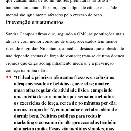
também aumentam. Por fim, alguns tipos de câncer e a saúde
mental são igualmente afetados pelo excesso de peso.
Prevenção e tratamentos
Sandra Campos afirma que, segundo a OMS, as populações mais
ativas e com menor consumo de ultraprocessados têm menor
risco de engordar. No entanto, a médica destaca que a obesidade
não depende apenas da força de vontade; trata-se de uma doença
crônica que exige acompanhamento médico, e a prevenção
começa na rotina diária.
“O ideal é priorizar alimentos frescos e reduzir os
ultraprocessados e bebidas açucaradas; manter
uma rotina regular de atividade física, cumprindo
uma média de 200 minutos por semana, incluídos
os exercícios de força, cerca de 30 minutos por dia;
menos tempo de TV, computador e celular; além de
dormir bem. Políticas públicas para reduzir
marketing e consumo de ultraprocessados também
ajudariam muito. Essas são medidas simples, mas