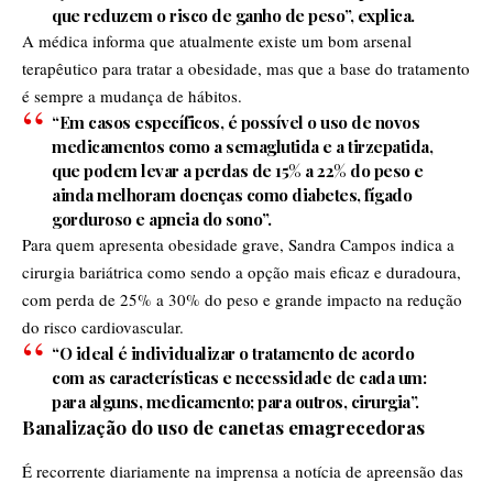
que reduzem o risco de ganho de peso”, explica.
A médica informa que atualmente existe um bom arsenal
terapêutico para tratar a obesidade, mas que a base do tratamento
é sempre a mudança de hábitos.
“Em casos específicos, é possível o uso de novos
medicamentos como a semaglutida e a tirzepatida,
que podem levar a perdas de 15% a 22% do peso e
ainda melhoram doenças como diabetes, fígado
gorduroso e apneia do sono”.
Para quem apresenta obesidade grave, Sandra Campos indica a
cirurgia bariátrica como sendo a opção mais eficaz e duradoura,
com perda de 25% a 30% do peso e grande impacto na redução
do risco cardiovascular.
“O ideal é individualizar o tratamento de acordo
com as características e necessidade de cada um:
para alguns, medicamento; para outros, cirurgia”.
Banalização do uso de canetas emagrecedoras
É recorrente diariamente na imprensa a notícia de apreensão das