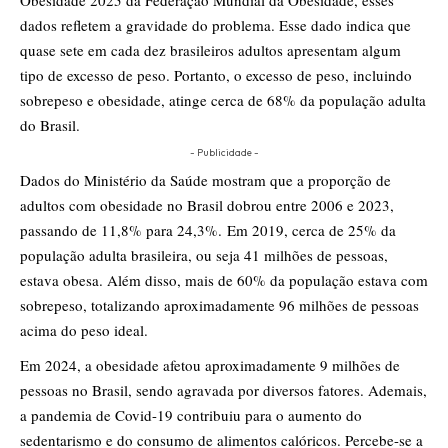
Obesidade 2025 da Federação Mundial da Obesidade, esses
dados refletem a gravidade do problema. Esse dado indica que
quase sete em cada dez brasileiros adultos apresentam algum
tipo de excesso de peso. Portanto, o excesso de peso, incluindo
sobrepeso e obesidade, atinge cerca de 68% da população adulta
do Brasil.
- Publicidade -
Dados do Ministério da Saúde mostram que a proporção de
adultos com obesidade no Brasil dobrou entre 2006 e 2023,
passando de 11,8% para 24,3%. Em 2019, cerca de 25% da
população adulta brasileira, ou seja 41 milhões de pessoas,
estava obesa. Além disso, mais de 60% da população estava com
sobrepeso, totalizando aproximadamente 96 milhões de pessoas
acima do peso ideal.
Em 2024, a obesidade afetou aproximadamente 9 milhões de
pessoas no Brasil, sendo agravada por diversos fatores. Ademais,
a pandemia de Covid-19 contribuiu para o aumento do
sedentarismo e do consumo de alimentos calóricos. Percebe-se a