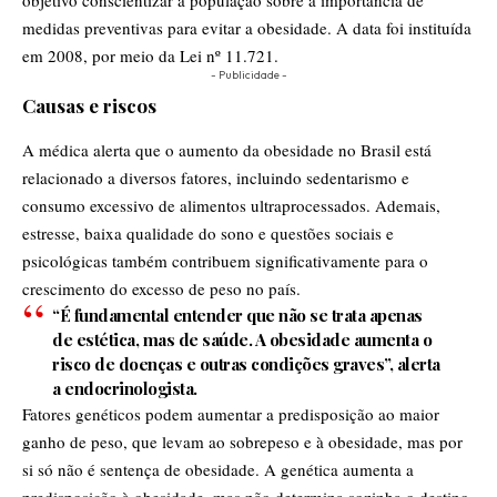
medidas preventivas para evitar a obesidade. A data foi instituída
em 2008, por meio da Lei nº 11.721.
- Publicidade -
Causas e riscos
A médica alerta que o aumento da obesidade no Brasil está
relacionado a diversos fatores, incluindo sedentarismo e
consumo excessivo de alimentos ultraprocessados. Ademais,
estresse, baixa qualidade do sono e questões sociais e
psicológicas também contribuem significativamente para o
crescimento do excesso de peso no país.
“É fundamental entender que não se trata apenas
de estética, mas de saúde. A obesidade aumenta o
risco de doenças e outras condições graves”, alerta
a endocrinologista.
Fatores genéticos podem aumentar a predisposição ao maior
ganho de peso, que levam ao sobrepeso e à obesidade, mas por
si só não é sentença de obesidade. A genética aumenta a
predisposição à obesidade, mas não determina sozinha o destino