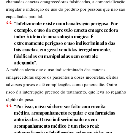
chamadas canetas emagrecedoras falsificadas, a comercialização
irregular e indicação de uso do produto por pessoas que não são
capacitadas para tal.
“Infelizmente existe uma banalização perigosa. Por
exemplo, o uso da expressão caneta emagrecedora
induz à ideia de uma solução mágica. É
extremamente perigoso o uso indiscriminado das
tais canetas, em geral vendidas irregularmente,
falsificadas ou manipuladas sem controle
adequado”.
A médica alerta que o uso indiscriminado das canetas
emagrecedoras expõe os pacientes a doses incorretas, efeitos
adversos graves e até complicações como pancreatite. Outro
risco é a interrupção precoce do tratamento, que leva ao reganho
rápido de peso.
“Por isso, o uso só deve ser feito com receita
médica, acompanhamento regular e em farmácias
autorizadas. O uso indiscriminado e sem
acompanhamento médico é um risco real:
automedicação e falsificações colocam vidas em