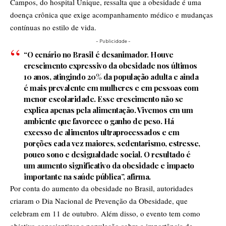
Campos, do hospital Unique, ressalta que a obesidade é uma
doença crônica que exige acompanhamento médico e mudanças
contínuas no estilo de vida.
- Publicidade -
“O cenário no Brasil é desanimador. Houve
crescimento expressivo da obesidade nos últimos
10 anos, atingindo 20% da população adulta e ainda
é mais prevalente em mulheres e em pessoas com
menor escolaridade. Esse crescimento não se
explica apenas pela alimentação. Vivemos em um
ambiente que favorece o ganho de peso. Há
excesso de alimentos ultraprocessados e em
porções cada vez maiores, sedentarismo, estresse,
pouco sono e desigualdade social. O resultado é
um aumento significativo da obesidade e impacto
importante na saúde pública”, afirma.
Por conta do aumento da obesidade no Brasil, autoridades
criaram o Dia Nacional de Prevenção da Obesidade, que
celebram em 11 de outubro. Além disso, o evento tem como
objetivo conscientizar a população sobre a importância de