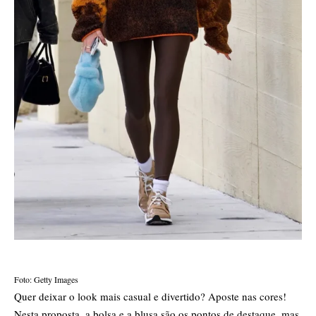
Foto: Getty Images
Quer deixar o look mais casual e divertido? Aposte nas cores!
Nesta proposta, a bolsa e a blusa são os pontos de destaque, mas