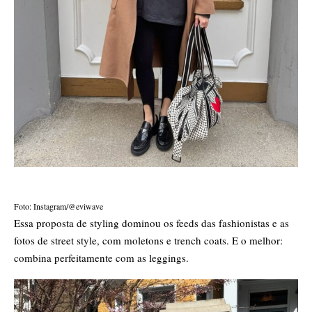
Foto: Instagram/@eviwave
Essa proposta de styling dominou os feeds das fashionistas e as
fotos de street style, com moletons e trench coats. E o melhor:
combina perfeitamente com as leggings.