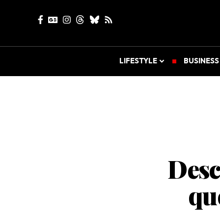
LIFESTYLE
BUSINESS
Desc
que