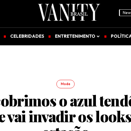
News
CELEBRIDADES
ENTRETENIMENTO
POLÍTIC
Moda
obrimos o azul tend
 vai invadir os look