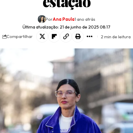
estação
Por
Ana Paula
1 ano atrás
Última atualização: 21 de junho de 2025 08:17
2 min de leitura
Compartilhar