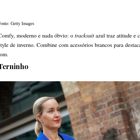
Fonte: Getty Images
Comfy, moderno e nada óbvio: o
tracksuit
azul traz atitude e c
style de inverno. Combine com acessórios brancos para destac
tom.
Terninho