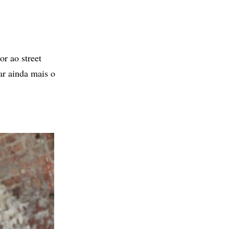
or ao street
ar ainda mais o