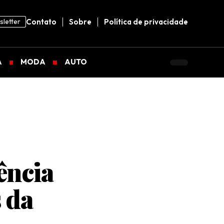
letter
Contato
Sobre
Política de privacidade
A
MODA
AUTO
ência
s da