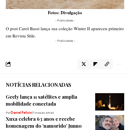
Fotos: Divulgação
- Publicidade -
O post
Carol Bassi lança sua coleção Winter II
apareceu primeiro
em
Revista Stile
.
- Publicidade -
NOTÍCIAS RELACIONADAS
Geely lança 11 satélites e amplia
mobilidade conectada
Por
Daniel Felicio
11 meses atrás
Xuxa celebra 63 anos e recebe
homenagem do ‘namorido’ Junno