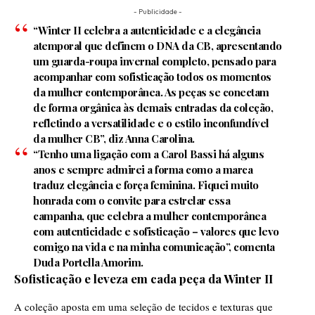
- Publicidade -
“Winter II celebra a autenticidade e a elegância
atemporal que definem o DNA da CB, apresentando
um guarda-roupa invernal completo, pensado para
acompanhar com sofisticação todos os momentos
da mulher contemporânea. As peças se conectam
de forma orgânica às demais entradas da coleção,
refletindo a versatilidade e o estilo inconfundível
da mulher CB”, diz Anna Carolina.
“Tenho uma ligação com a Carol Bassi há alguns
anos e sempre admirei a forma como a marca
traduz elegância e força feminina. Fiquei muito
honrada com o convite para estrelar essa
campanha, que celebra a mulher contemporânea
com autenticidade e sofisticação – valores que levo
comigo na vida e na minha comunicação”, comenta
Duda Portella Amorim.
Sofisticação e leveza em cada peça da Winter II
A coleção aposta em uma seleção de tecidos e texturas que