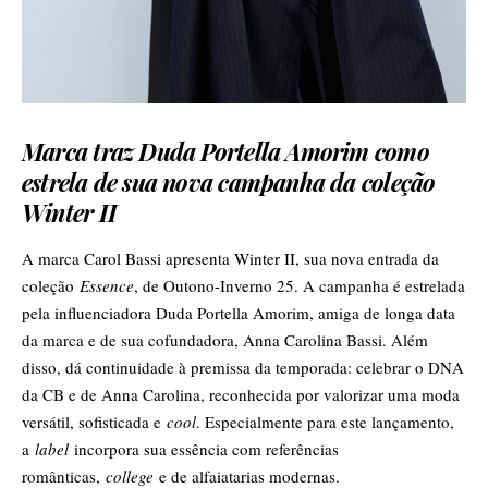
Marca traz Duda Portella Amorim como
estrela de sua nova campanha da coleção
Winter II
A marca Carol Bassi apresenta Winter II, sua nova entrada da
coleção
Essence
, de Outono-Inverno 25. A campanha é estrelada
pela influenciadora Duda Portella Amorim, amiga de longa data
da marca e de sua cofundadora, Anna Carolina Bassi. Além
disso, dá continuidade à premissa da temporada: celebrar o DNA
da CB e de Anna Carolina, reconhecida por valorizar uma moda
versátil, sofisticada e
cool
. Especialmente para este lançamento,
a
label
incorpora sua essência com referências
românticas,
college
e de alfaiatarias modernas.