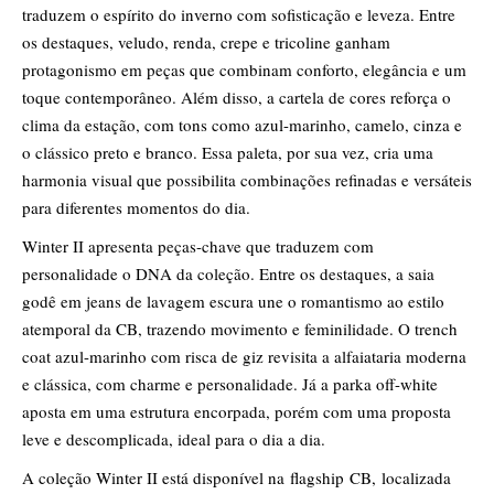
traduzem o espírito do inverno com sofisticação e leveza. Entre
os destaques, veludo, renda, crepe e tricoline ganham
protagonismo em peças que combinam conforto, elegância e um
toque contemporâneo. Além disso, a cartela de cores reforça o
clima da estação, com tons como azul-marinho, camelo, cinza e
o clássico preto e branco. Essa paleta, por sua vez, cria uma
harmonia visual que possibilita combinações refinadas e versáteis
para diferentes momentos do dia.
Winter II apresenta peças-chave que traduzem com
personalidade o DNA da coleção. Entre os destaques, a saia
godê em jeans de lavagem escura une o romantismo ao estilo
atemporal da CB, trazendo movimento e feminilidade. O trench
coat azul-marinho com risca de giz revisita a alfaiataria moderna
e clássica, com charme e personalidade. Já a parka off-white
aposta em uma estrutura encorpada, porém com uma proposta
leve e descomplicada, ideal para o dia a dia.
A coleção Winter II está disponível na flagship CB, localizada