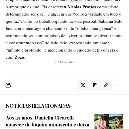
Nicolas Prattes
o amor que os une. Ela descreveu
como “forte,
determinado, sensível” e alguém que “coloca verdade em tudo o
Sabrina Sato
que faz”, tanto no trabalho quanto na vida pessoal.
finalizou a mensagem chamando-o de “minha alma gêmea” e
reafirmando seu compromisso de “viver, sonhar, se divertir muito
e construir tudo isso” ao lado dele, expressando um amor
“infinito e profundo” e mencionando o cuidado dele com ela e
Zozo
com
.
- Publicidade -
NOTÍCIAS RELACIONADAS
Aos 47 anos, Daniella Cicarelli
aparece de biquíni minúsculo e deixa