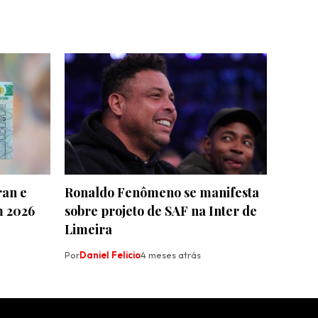
ran e
Ronaldo Fenômeno se manifesta
m 2026
sobre projeto de SAF na Inter de
Limeira
Por
Daniel Felicio
4 meses atrás