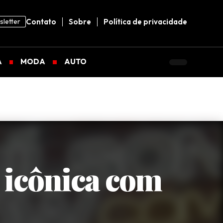
letter
Contato
Sobre
Política de privacidade
A
MODA
AUTO
icônica com