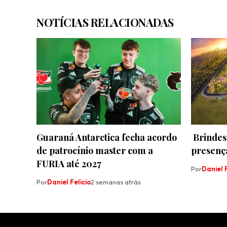
NOTÍCIAS RELACIONADAS
Guaraná Antarctica fecha acordo
Brindes
de patrocínio master com a
presenç
FURIA até 2027
Por
Daniel F
Por
Daniel Felicio
2 semanas atrás