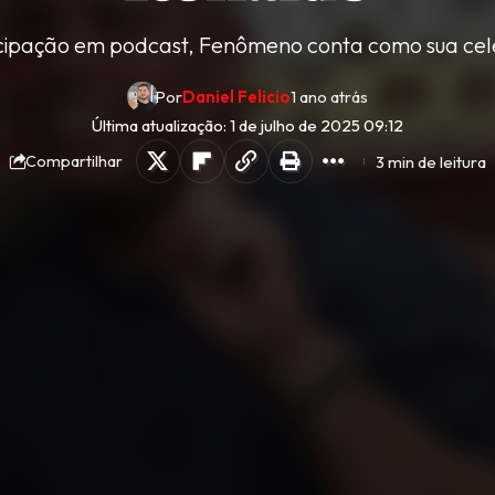
cipação em podcast, Fenômeno conta como sua cel
Por
Daniel Felicio
1 ano atrás
Última atualização: 1 de julho de 2025 09:12
3 min de leitura
Compartilhar