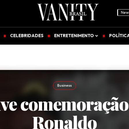
News
CELEBRIDADES
ENTRETENIMENTO
POLÍTIC
Business
ive comemoração 
Ronaldo