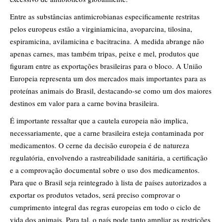
Entre as substâncias antimicrobianas especificamente restritas
pelos europeus estão a virginiamicina, avoparcina, tilosina,
espiramicina, avilamicina e bacitracina. A medida abrange não
apenas carnes, mas também tripas, peixe e mel, produtos que
figuram entre as exportações brasileiras para o bloco. A União
Europeia representa um dos mercados mais importantes para as
proteínas animais do Brasil, destacando-se como um dos maiores
destinos em valor para a carne bovina brasileira.
É importante ressaltar que a cautela europeia não implica,
necessariamente, que a carne brasileira esteja contaminada por
medicamentos. O cerne da decisão europeia é de natureza
regulatória, envolvendo a rastreabilidade sanitária, a certificação
e a comprovação documental sobre o uso dos medicamentos.
Para que o Brasil seja reintegrado à lista de países autorizados a
exportar os produtos vetados, será preciso comprovar o
cumprimento integral das regras europeias em todo o ciclo de
vida dos animais. Para tal, o país pode tanto ampliar as restrições