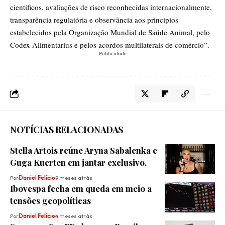
científicos, avaliações de risco reconhecidas internacionalmente,
transparência regulatória e observância aos princípios
estabelecidos pela Organização Mundial de Saúde Animal, pelo
Codex Alimentarius e pelos acordos multilaterais de comércio”.
- Publicidade -
NOTÍCIAS RELACIONADAS
Stella Artois reúne Aryna Sabalenka e
Guga Kuerten em jantar exclusivo.
Por
Daniel Felicio
9 meses atrás
Ibovespa fecha em queda em meio a
tensões geopolíticas
Por
Daniel Felicio
4 meses atrás