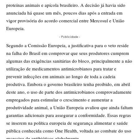
proteínas animais e apícola brasileiro. A decisão já havia sido
anunciada há quase um mês, poucos dias após a entrada em
vigor provisória do acordo comercial entre Mercosul e União
Europeia.
- Publicidade -
Segundo a Comissão Europeia, a justificativa para o veto reside
na falha do Brasil em comprovar que seus produtores cumprem
algumas das exigências sanitárias do bloco, principalmente a não
utilização de medicamentos antimicrobianos para tratar e
prevenir infecções em animais ao longo de toda a cadeia
produtiva. Embora o governo brasileiro tenha proibido, em abril
deste ano, o uso de parte dos antimicrobianos comprovadamente
empregados para estimular o crescimento e aumentar a
produtividade animal, a União Europeia avaliou que ainda faltam
garantias adicionais para assegurar a conformidade. Essas regras
se inserem na política europeia de segurança alimentar e saúde
pública conhecida como One Health, voltada ao combate do uso
excessivo de antibióticos globalmente.