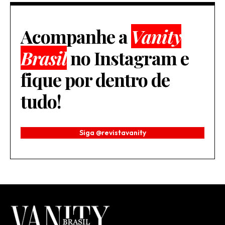
Acompanhe a
Vanity
Brasil
no Instagram e
fique por dentro de
tudo!
Siga @revistavanity