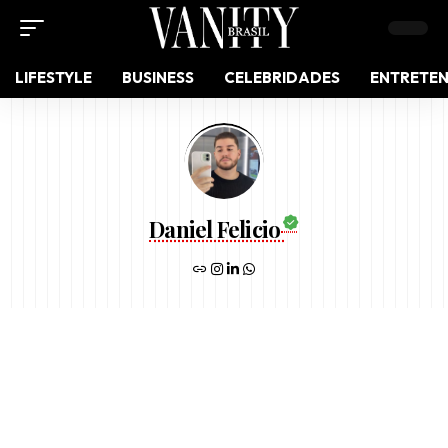
LIFESTYLE
BUSINESS
CELEBRIDADES
ENTRETE
Daniel Felicio