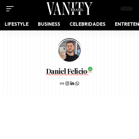
LIFESTYLE
BUSINESS
CELEBRIDADES
ENTRETE
Daniel Felicio