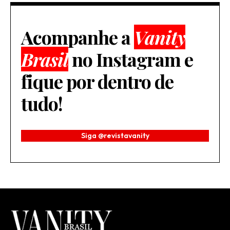
Acompanhe a
Vanity
Brasil
no Instagram e
fique por dentro de
tudo!
Siga @revistavanity