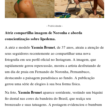
- Publicidade -
Atriz compartilha imagem de Noronha e aborda
conscientização sobre lipedema.
Yasmin Brunet
A atriz e modelo
, de 37 anos, atraiu a atenção de
seus seguidores recentemente ao compartilhar uma nova
fotografia em seu perfil oficial no Instagram. A imagem, que
rapidamente gerou repercussão, mostra a artista desfrutando de
um dia de praia em Fernando de Noronha, Pernambuco,
destacando a paisagem paradisíaca ao fundo. A publicação
gerou uma série de elogios à sua boa forma física.
Yasmin Brunet
Na foto,
aparece sorridente, vestindo um biquíni
fio dental nas cores da bandeira do Brasil, que realça seu
bronzeado e suas tatuagens. A postagem evidenciou o bumbum