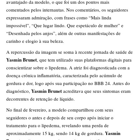
avantajado da modelo, o que foi um dos pontos mais
comentados pelos internautas. Nos comentários, os seguidores
expressaram admiração, com frases como “Mais linda
impossível”, “Que lugar lindo. Que espetáculo de mulher” e
“Desenhada pelos anjos”, além de outras manifestações de
carinho e elogio à sua beleza.
A repercussão da imagem se soma à recente jornada de saúde de
Yasmin Brunet
, que tem utilizado suas plataformas digitais para
conscientizar sobre o lipedema. A atriz foi diagnosticada com a
doença crônica inflamatória, caracterizada pelo acúmulo de
gordura e dor, logo após sua participação no BBB 24. Antes do
Yasmin Brunet
diagnóstico,
acreditava que seus sintomas eram
decorrentes de retenção de líquido.
No final de fevereiro, a modelo compartilhou com seus
seguidores o antes e depois de seu corpo após iniciar o
tratamento para o lipedema, revelando uma perda de
Yasmin
aproximadamente 15 kg, sendo 14 kg de gordura.