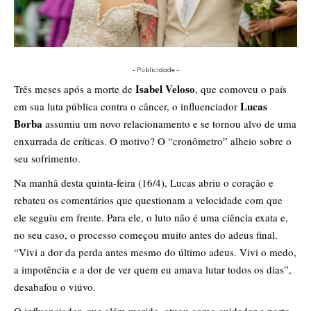
- Publicidade -
Isabel Veloso
Três meses após a morte de
, que comoveu o país
Lucas
em sua luta pública contra o câncer, o influenciador
Borba
assumiu um novo relacionamento e se tornou alvo de uma
enxurrada de críticas. O motivo? O “cronômetro” alheio sobre o
seu sofrimento.
Na manhã desta quinta-feira (16/4), Lucas abriu o coração e
rebateu os comentários que questionam a velocidade com que
ele seguiu em frente. Para ele, o luto não é uma ciência exata e,
no seu caso, o processo começou muito antes do adeus final.
“Vivi a dor da perda antes mesmo do último adeus. Vivi o medo,
a impotência e a dor de ver quem eu amava lutar todos os dias”,
desabafou o viúvo.