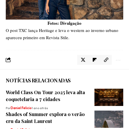
Fotos: Divulgação
O post
TXC lança Heritage e leva o western ao inverno urbano
apareceu primeiro em
Revista Stile
.
NOTÍCIAS RELACIONADAS
World Class On Tour 2025 leva alta
coquetelaria a 7 cidades
Por
Daniel Felicio
1 ano atrás
Shades of Summer explora o verão
cru da Saint Laurent