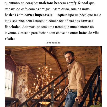
moletons beeeem comfy & cool
quentinho no coração;
que
transita do café com as amigas. Além disso, rolê na noite;
básicos com cortes impecáveis
— aquele tipo de peça que faz o
camisas
look sozinho, sem esforço; o comeback oficial das
flaneladas
. Ademais, se tem uma trend que nunca morre no
botas de vibe
inverno, é essa; e para fechar com chave de ouro:
rústica
.
- Publicidade -