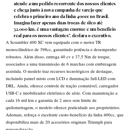
atende a um pedido recorrente dos nossos clientes
e chega junto à nova campanha de varejo que
celebra o primeiro ano da linha 400cc no Brasil.
Imagina fazer apenas duas trocas de óleo até
32.000 km, é uma vantagem enorme e um benefício
real para os nossos clientes”, declara o executivo.
A Scrambler 400 XC vem equipada com o motor TR
monocilíndrico de 398cc, garantindo potência e desempenho
robustos. Além disso, entrega 40 cv e 37,5 Nm de torque,
associados a uma transmissão de 6 marchas com embreagem
assistida. O modelo traz recursos tecnológicos de destaque,
incluindo painel misto com LCD e iluminação full-LED com
DRL. Ainda, oferece controle de tração comutável, carregador
USB-C e imobilizador eletrônico de série. Com manutenção a
cada 16 mil km e garantia de 2 anos sem limite de
quilometragem, o modelo oferece praticidade aos proprietários.
Ademais, reforça o excelente custo-benefício da linha 400cc, que
disponibiliza mais de 20 acessórios originais Triumph para
personalização.