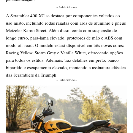
- Publicidade -
A Scrambler 400 XC se destaca por componentes voltados ao
uso misto, incluindo rodas raiadas com aros de alumínio e pneus
Metzeler Karoo Street. Além disso, conta com suspensão de
longo curso, para-lama elevado, protetores de mão e ABS com
modo off-road. O modelo estará disponível em três novas cores:
Racing Yellow, Storm Grey e Vanilla White, oferecendo opções
para todos os estilos. Ademais, traz detalhes em preto, banco
bipartido e escapamento elevado, mantendo a assinatura clássica
das Scramblers da Triumph.
- Publicidade -