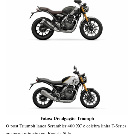
Fotos: Divulgação Triumph
O post
Triumph lança Scrambler 400 XC e celebra linha T-Series
apareceu primeiro em
Revista Stile
.