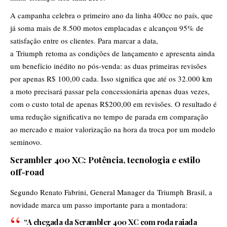
A campanha celebra o primeiro ano da linha 400cc no país, que
já soma mais de 8.500 motos emplacadas e alcançou 95% de
satisfação entre os clientes. Para marcar a data,
a Triumph retoma as condições de lançamento e apresenta ainda
um benefício inédito no pós-venda: as duas primeiras revisões
por apenas R$ 100,00 cada. Isso significa que até os 32.000 km
a moto precisará passar pela concessionária apenas duas vezes,
com o custo total de apenas R$200,00 em revisões. O resultado é
uma redução significativa no tempo de parada em comparação
ao mercado e maior valorização na hora da troca por um modelo
seminovo.
Scrambler 400 XC: Potência, tecnologia e estilo
off-road
Segundo Renato Fabrini, General Manager da Triumph Brasil, a
novidade marca um passo importante para a montadora:
“A chegada da Scrambler 400 XC com roda raiada