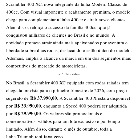
Scrambler 400 XC, nova integrante da linha Modern Classic de
400cc. Com visual imponente e acabamento premium, o modelo
chega para complementar a linha 400cc e atrair novos clientes.
Além disso, reforça o sucesso da família 400cc, que já
conquistou milhares de clientes no Brasil e no mundo. A
novidade promete atrair ainda mais apaixonados por aventura e
liberdade sobre duas rodas, destacando o estilo único do modelo.
Ademais, amplia o alcance da marca em um dos segmentos mais
competitivos do mercado de motocicletas.
- Publicidade -
No Brasil, a Scrambler 400 XC equipada com rodas raiadas tem
chegada prevista para o primeiro trimestre de 2026, com preço
R$ 37.990,00
sugerido de
. A Scrambler 400 X estará disponível
R$ 33.990,00
por
, enquanto a Speed 400 poderá ser adquirida
R$ 29.990,00
por
. Os valores são promocionais e
comemorativos, válidos para um lote exclusivo e por tempo
limitado. Além disso, durante o mês de outubro, toda a
taxa zero
linha Triumph terá
.