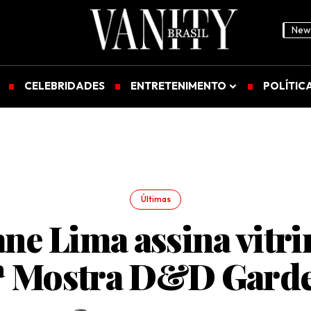
News
CELEBRIDADES
ENTRETENIMENTO
POLÍTIC
Últimas
ane Lima assina vitri
ª Mostra D&D Gard