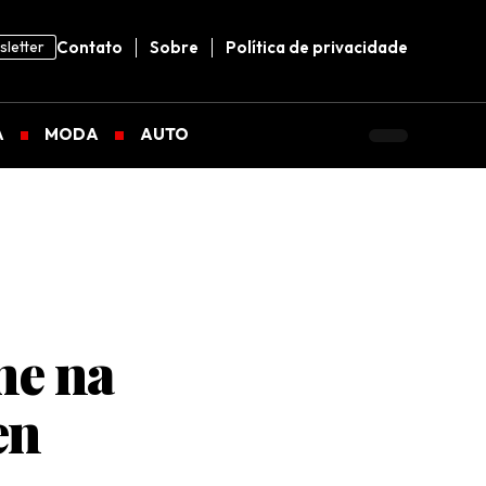
letter
Contato
Sobre
Política de privacidade
A
MODA
AUTO
ne na
en