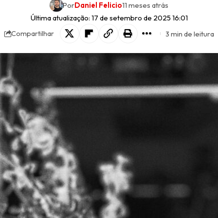
Por
Daniel Felicio
11 meses atrás
Última atualização: 17 de setembro de 2025 16:01
3 min de leitura
Compartilhar