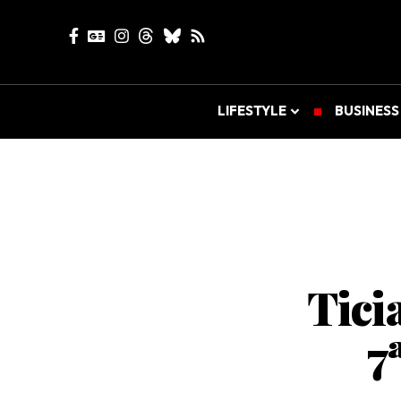
LIFESTYLE
BUSINESS
Tici
7