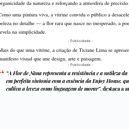
organicidade da natureza e reforçando a atmosfera de precisão
Como uma pintura viva, a vitrine convida o público a desacele
beleza no detalhe — a flor rara que nasce no inesperado, a poe
revela na simplicidade.
- Publicidade -
Mais do que uma vitrine, a criação de Ticiane Lima se apres
manifesto visual que une design, arte e paisagem.
- Publicidade -
“A Flor de Nana representa a resistência e a sutileza da
em perfeita sintonia com a essência da Enjoy House, q
cultiva a leveza como linguagem de morar”
, destaca a a