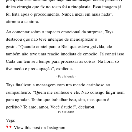
única cirurgia que fiz no rosto foi a rinoplastia. Essa imagem já
foi feita após o procedimento. Nunca mexi em mais nada”,
afirmou a cantora.
Ao comentar sobre o impacto emocional da surpresa, Tays
destacou que não teve intenção de menosprezar o
gesto. “Quando contei para o Biel que estava grávida, ele
também não teve uma reação imediata de emoção. Já contei isso.
Cada um tem seu tempo para processar as coisas. Na hora, só
tive medo e preocupação”, explicou.
- Publicidade -
Tays finalizou a mensagem com um recado carinhoso ao
companheiro. “Quem me conhece é ele. Não consigo fingir nem
para agradar. Tenho que trabalhar isso, sim, mas quem é
perfeito? Te amo, amor. Você é tudo!”, declarou.
- Publicidade -
Veja:
View this post on Instagram