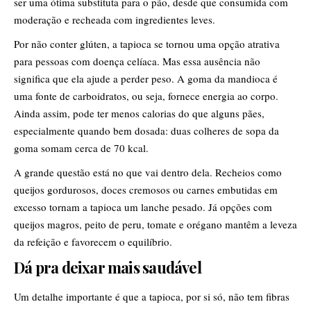
ser uma ótima substituta para o pão, desde que consumida com
moderação e recheada com ingredientes leves.
Por não conter glúten, a tapioca se tornou uma opção atrativa
para pessoas com doença celíaca. Mas essa ausência não
significa que ela ajude a perder peso. A goma da mandioca é
uma fonte de carboidratos, ou seja, fornece energia ao corpo.
Ainda assim, pode ter menos calorias do que alguns pães,
especialmente quando bem dosada: duas colheres de sopa da
goma somam cerca de 70 kcal.
A grande questão está no que vai dentro dela. Recheios como
queijos gordurosos, doces cremosos ou carnes embutidas em
excesso tornam a tapioca um lanche pesado. Já opções com
queijos magros, peito de peru, tomate e orégano mantêm a leveza
da refeição e favorecem o equilíbrio.
Dá pra deixar mais saudável
Um detalhe importante é que a tapioca, por si só, não tem fibras