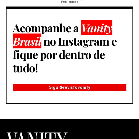
- Publicidade -
Acompanhe a
Vanity
Brasil
no Instagram e
fique por dentro de
tudo!
Siga @revistavanity