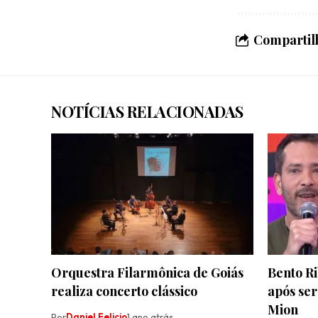
Compartilh
NOTÍCIAS RELACIONADAS
Orquestra Filarmônica de Goiás
Bento Ri
realiza concerto clássico
após se
Mion
Por
Daniel Felicio
1 ano atrás