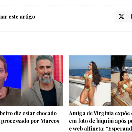
ar este artigo
beiro diz estar chocado
Amiga de Virginia expõe
r processado por Marcos
em foto de biquíni após 
e web alfineta: “Esperand