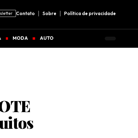
letter
Contato
Sobre
Política de privacidade
A
MODA
AUTO
 LOTE
uitos