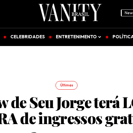
News
CELEBRIDADES
ENTRETENIMENTO
POLÍTIC
Últimas
 de Seu Jorge terá
A de ingressos grat