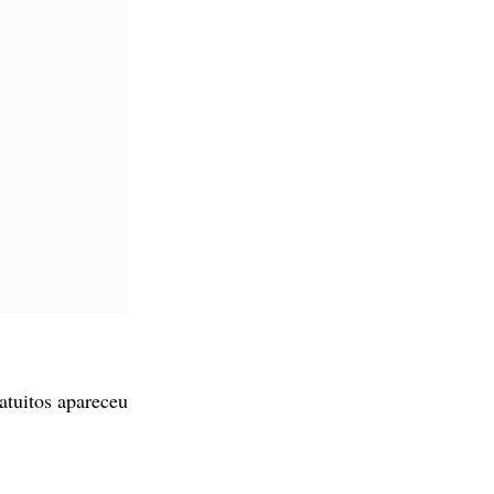
tuitos
apareceu