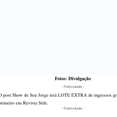
Fotos: Divulgação
- Publicidade -
O post
Show de Seu Jorge terá LOTE EXTRA de ingressos gra
primeiro em
Revista Stile
.
- Publicidade -