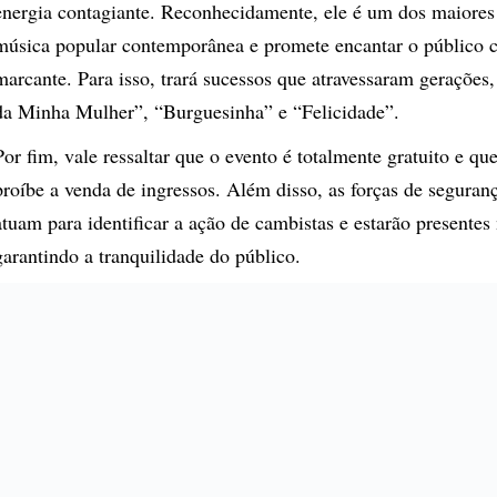
energia contagiante. Reconhecidamente, ele é um dos maiore
música popular contemporânea e promete encantar o público 
marcante. Para isso, trará sucessos que atravessaram geraçõe
da Minha Mulher”, “Burguesinha” e “Felicidade”.
Por fim, vale ressaltar que o evento é totalmente gratuito e qu
proíbe a venda de ingressos. Além disso, as forças de seguran
atuam para identificar a ação de cambistas e estarão presentes
garantindo a tranquilidade do público.