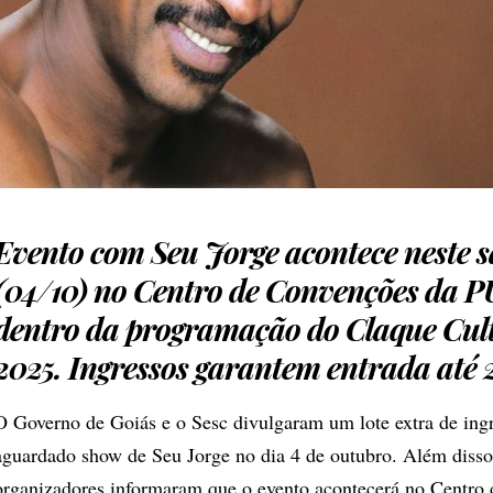
Evento com Seu Jorge acontece neste 
(04/10) no Centro de Convenções da P
dentro da programação do Claque Cul
2025. Ingressos garantem entrada até 
O Governo de Goiás e o Sesc divulgaram um lote extra de ingr
aguardado show de Seu Jorge no dia 4 de outubro. Além disso
organizadores informaram que o evento acontecerá no Centro