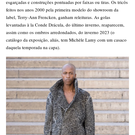
esgarçadas e construções pontuadas por faixas ou tiras. Os tricôs
feitos nos anos 2000 pela primeira modelo do showroom da
label, Terry-Ann Frencken, ganham releituras. As golas
levantadas à la Conde Drácula, do último inverno, reaparecem,
assim como os ombros arredondados, do inverno 2023 (o
catálogo da exposição, aliás, tem Michèle Lamy com um casaco
daquela temporada na capa).