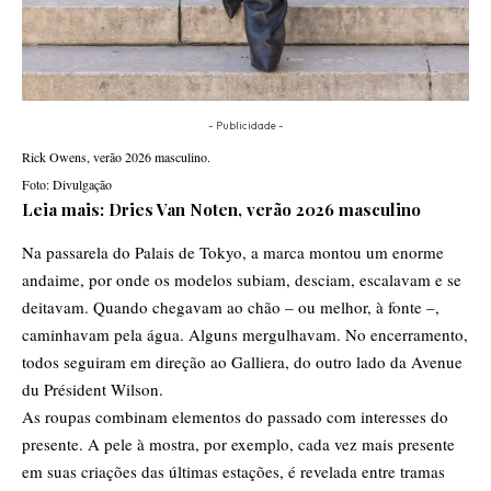
- Publicidade -
Rick Owens, verão 2026 masculino.
Foto: Divulgação
Leia mais:
Dries Van Noten, verão 2026 masculino
Na passarela do Palais de Tokyo, a marca montou um enorme
andaime, por onde os modelos subiam, desciam, escalavam e se
deitavam. Quando chegavam ao chão – ou melhor, à fonte –,
caminhavam pela água. Alguns mergulhavam. No encerramento,
todos seguiram em direção ao Galliera, do outro lado da Avenue
du Président Wilson.
As roupas combinam elementos do passado com interesses do
presente. A pele à mostra, por exemplo, cada vez mais presente
em suas criações das últimas estações, é revelada entre tramas