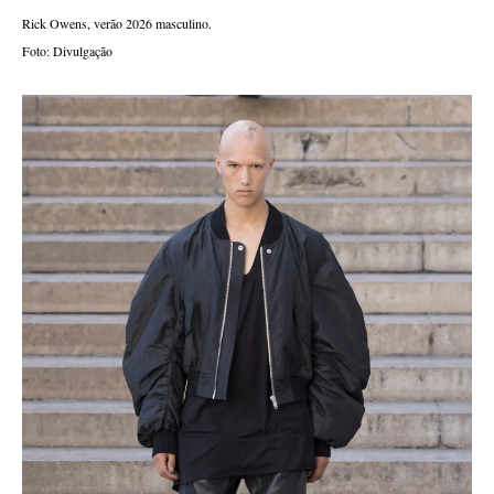
Rick Owens, verão 2026 masculino.
Foto: Divulgação