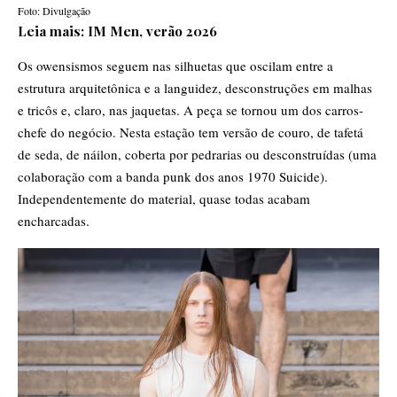
Foto: Divulgação
Leia mais:
IM Men, verão 2026
Os owensismos seguem nas silhuetas que oscilam entre a
estrutura arquitetônica e a languidez, desconstruções em malhas
e tricôs e, claro, nas jaquetas. A peça se tornou um dos carros-
chefe do negócio. Nesta estação tem versão de couro, de tafetá
de seda, de náilon, coberta por pedrarias ou desconstruídas (uma
colaboração com a banda punk dos anos 1970 Suicide).
Independentemente do material, quase todas acabam
encharcadas.