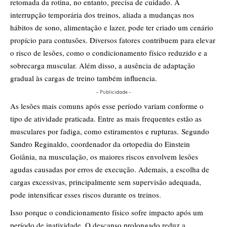
retomada da rotina, no entanto, precisa de cuidado. A
interrupção temporária dos treinos, aliada a mudanças nos
hábitos de sono, alimentação e lazer, pode ter criado um cenário
propício para contusões. Diversos fatores contribuem para elevar
o risco de lesões, como o condicionamento físico reduzido e a
sobrecarga muscular. Além disso, a ausência de adaptação
gradual às cargas de treino também influencia.
- Publicidade -
As lesões mais comuns após esse período variam conforme o
tipo de atividade praticada. Entre as mais frequentes estão as
musculares por fadiga, como estiramentos e rupturas. Segundo
Sandro Reginaldo, coordenador da ortopedia do Einstein
Goiânia, na musculação, os maiores riscos envolvem lesões
agudas causadas por erros de execução. Ademais, a escolha de
cargas excessivas, principalmente sem supervisão adequada,
pode intensificar esses riscos durante os treinos.
Isso porque o condicionamento físico sofre impacto após um
período de inatividade. O descanso prolongado reduz a