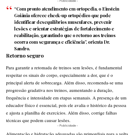
- Publicidade -
“Com pronto atendimento em ortopedia, o Einstein
Goiânia oferece check-up ortopédico que pode
identificar desequilíbrios musculares, prevenir
lesões e orientar estratégias de fortalecimento e
reabilitação, garantindo que o retorno aos treinos
ocorra com segurança e eficiência”, orienta Dr.
Sandro.
Retorno seguro
Para garantir a retomada de treinos sem lesões, é fundamental
respeitar os sinais do corpo, especialmente a dor, que é o
principal alerta de sobrecarga. Além disso, recomenda-se uma
progressão gradativa nos treinos, aumentando a duração,
frequência e intensidade em etapas semanais. A presença de um
educador físico é essencial, pois ele avalia o histórico da pessoa
e ajusta a planilha de exercícios. Além disso, corrige falhas
técnicas que podem causar lesões.
- Publicidade -
Alimentação e hidratação adequadas são primordiais para a volta