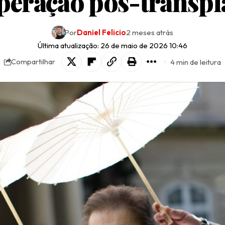
peração pós-transpl
Por
Daniel Felicio
2 meses atrás
Última atualização: 26 de maio de 2026 10:46
4 min de leitura
Compartilhar