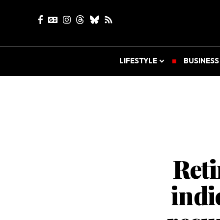
LIFESTYLE
BUSINESS
Reti
indi