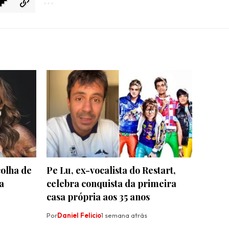
olha de
Pe Lu, ex-vocalista do Restart,
a
celebra conquista da primeira
casa própria aos 35 anos
Por
Daniel Felicio
1 semana atrás