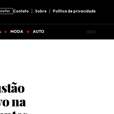
letter
Contato
Sobre
Política de privacidade
A
MODA
AUTO
ustão
vo na