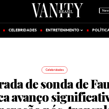
News
CELEBRIDADES
ENTRETENIMENTO
POLÍTIC
Celebridades
rada de sonda de Fa
ca avanço significati