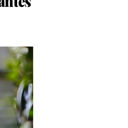
antes