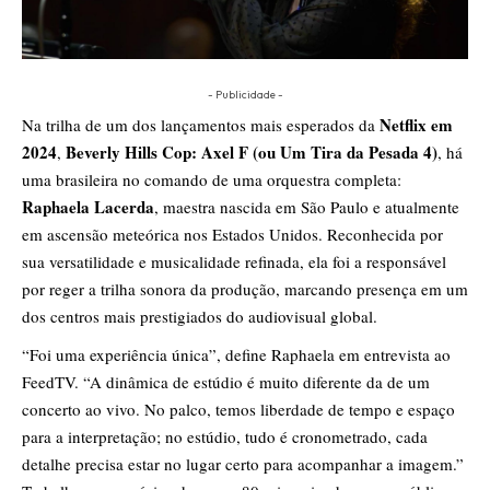
- Publicidade -
Netflix em
Na trilha de um dos lançamentos mais esperados da
2024
Beverly Hills Cop: Axel F (ou Um Tira da Pesada 4)
,
, há
uma brasileira no comando de uma orquestra completa:
Raphaela Lacerda
, maestra nascida em São Paulo e atualmente
em ascensão meteórica nos Estados Unidos. Reconhecida por
sua versatilidade e musicalidade refinada, ela foi a responsável
por reger a trilha sonora da produção, marcando presença em um
dos centros mais prestigiados do audiovisual global.
“Foi uma experiência única”, define Raphaela em entrevista ao
FeedTV. “A dinâmica de estúdio é muito diferente da de um
concerto ao vivo. No palco, temos liberdade de tempo e espaço
para a interpretação; no estúdio, tudo é cronometrado, cada
detalhe precisa estar no lugar certo para acompanhar a imagem.”