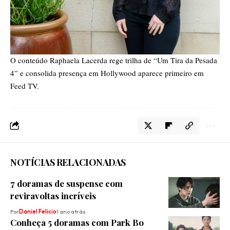
O conteúdo
Raphaela Lacerda rege trilha de “Um Tira da Pesada
4” e consolida presença em Hollywood
aparece primeiro em
Feed TV
.
NOTÍCIAS RELACIONADAS
7 doramas de suspense com
reviravoltas incríveis
Por
Daniel Felicio
1 ano atrás
Conheça 5 doramas com Park Bo