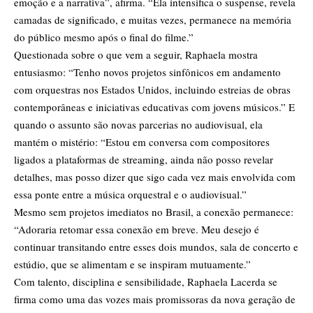
emoção e a narrativa”, afirma. “Ela intensifica o suspense, revela
camadas de significado, e muitas vezes, permanece na memória
do público mesmo após o final do filme.”
Questionada sobre o que vem a seguir, Raphaela mostra
entusiasmo: “Tenho novos projetos sinfônicos em andamento
com orquestras nos Estados Unidos, incluindo estreias de obras
contemporâneas e iniciativas educativas com jovens músicos.” E
quando o assunto são novas parcerias no audiovisual, ela
mantém o mistério: “Estou em conversa com compositores
ligados a plataformas de streaming, ainda não posso revelar
detalhes, mas posso dizer que sigo cada vez mais envolvida com
essa ponte entre a música orquestral e o audiovisual.”
Mesmo sem projetos imediatos no Brasil, a conexão permanece:
“Adoraria retomar essa conexão em breve. Meu desejo é
continuar transitando entre esses dois mundos, sala de concerto e
estúdio, que se alimentam e se inspiram mutuamente.”
Com talento, disciplina e sensibilidade, Raphaela Lacerda se
firma como uma das vozes mais promissoras da nova geração de