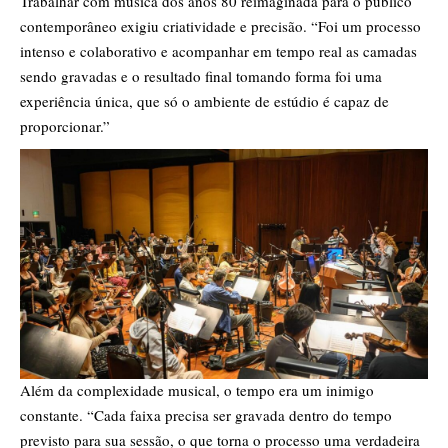
Trabalhar com música dos anos 80 reimaginada para o público
contemporâneo exigiu criatividade e precisão. “Foi um processo
intenso e colaborativo e acompanhar em tempo real as camadas
sendo gravadas e o resultado final tomando forma foi uma
experiência única, que só o ambiente de estúdio é capaz de
proporcionar.”
Além da complexidade musical, o tempo era um inimigo
constante. “Cada faixa precisa ser gravada dentro do tempo
previsto para sua sessão, o que torna o processo uma verdadeira