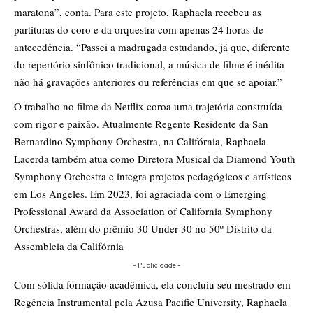
maratona”, conta. Para este projeto, Raphaela recebeu as
partituras do coro e da orquestra com apenas 24 horas de
antecedência. “Passei a madrugada estudando, já que, diferente
do repertório sinfônico tradicional, a música de filme é inédita
não há gravações anteriores ou referências em que se apoiar.”
O trabalho no filme da Netflix coroa uma trajetória construída
com rigor e paixão. Atualmente Regente Residente da San
Bernardino Symphony Orchestra, na Califórnia, Raphaela
Lacerda também atua como Diretora Musical da Diamond Youth
Symphony Orchestra e integra projetos pedagógicos e artísticos
em Los Angeles. Em 2023, foi agraciada com o Emerging
Professional Award da Association of California Symphony
Orchestras, além do prêmio 30 Under 30 no 50º Distrito da
Assembleia da Califórnia
- Publicidade -
Com sólida formação acadêmica, ela concluiu seu mestrado em
Regência Instrumental pela Azusa Pacific University, Raphaela