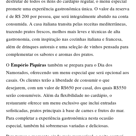
desfrutar de todos os itens do cardápio regular, o menu especial
promete uma experiência gastronômica única. O valor da reserva
é de R$ 200 por pessoa, que será integralmente abatido na conta
consumida. A casa italiana transita pelas receitas mediterrâneas,
trazendo pratos frescos, molhos mais leves e técnicas de alta
gastronomia, com inspiração nas cozinhas italiana e francesa,
além de drinques autorais e uma seleção de vinhos pensada para
complementar os sabores e aromas dos pratos.
Empório Piquiras
O
também se prepara para o Dia dos
Namorados, oferecendo um menu especial que será opcional aos
casais. Os clientes terão a liberdade de consumir o que
desejarem, com um valor de R$650 por casal, dos quais R$550
serão consumíveis. Além da flexibilidade no cardápio, o
restaurante oferece um menu exclusivo que inclui entradas
sofisticadas, pratos principais à base de carnes e frutos do mar.
Para completar a experiência gastronômica nesta ocasião
especial, também há sobremesas variadas e deliciosas.