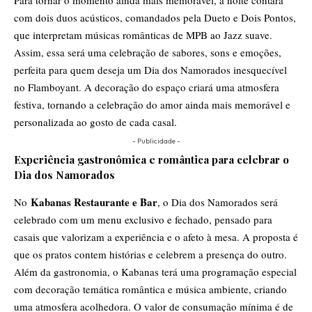
Para tornar o momento ainda mais memorável, a noite contará
com dois duos acústicos, comandados pela Dueto e Dois Pontos,
que interpretam músicas românticas de MPB ao Jazz suave.
Assim, essa será uma celebração de sabores, sons e emoções,
perfeita para quem deseja um Dia dos Namorados inesquecível
no Flamboyant. A decoração do espaço criará uma atmosfera
festiva, tornando a celebração do amor ainda mais memorável e
personalizada ao gosto de cada casal.
- Publicidade -
Experiência gastronômica e romântica para celebrar o
Dia dos Namorados
Kabanas Restaurante e Bar
No
, o Dia dos Namorados será
celebrado com um menu exclusivo e fechado, pensado para
casais que valorizam a experiência e o afeto à mesa. A proposta é
que os pratos contem histórias e celebrem a presença do outro.
Além da gastronomia, o Kabanas terá uma programação especial
com decoração temática romântica e música ambiente, criando
uma atmosfera acolhedora. O valor de consumação mínima é de