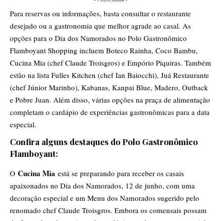
Para reservas ou informações, basta consultar o restaurante
desejado ou a gastronomia que melhor agrade ao casal. As
opções para o Dia dos Namorados no Polo Gastronômico
Flamboyant Shopping incluem Boteco Rainha, Coco Bambu,
Cucina Mia (chef Claude Troisgros) e Empório Piquiras. Também
estão na lista Fulles Kitchen (chef Ian Baiocchi), Juá Restaurante
(chef Júnior Marinho), Kabanas, Kanpai Blue, Madero, Outback
e Pobre Juan. Além disso, várias opções na praça de alimentação
completam o cardápio de experiências gastronômicas para a data
especial.
Confira alguns destaques do Polo Gastronômico
Flamboyant:
Cucina Mia
O
está se preparando para receber os casais
apaixonados no Dia dos Namorados, 12 de junho, com uma
decoração especial e um Menu dos Namorados sugerido pelo
renomado chef Claude Troisgros. Embora os comensais possam