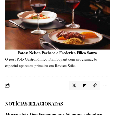
Fotos: Nelson Pacheco e Frederico Filico Souza
O post
Polo Gastronômico Flamboyant com programação
especial
apareceu primeiro em
Revista Stile
.
NOTÍCIAS RELACIONADAS
Morre atriz Dee Freeman aos 66 anos; relembre