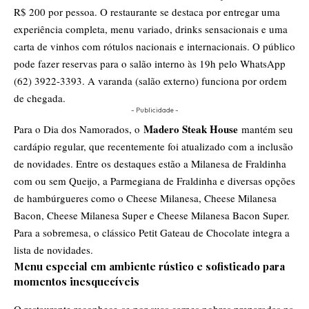
R$ 200 por pessoa. O restaurante se destaca por entregar uma
experiência completa, menu variado, drinks sensacionais e uma
carta de vinhos com rótulos nacionais e internacionais. O público
pode fazer reservas para o salão interno às 19h pelo WhatsApp
(62) 3922-3393. A varanda (salão externo) funciona por ordem
de chegada.
- Publicidade -
Madero Steak House
Para o Dia dos Namorados, o
mantém seu
cardápio regular, que recentemente foi atualizado com a inclusão
de novidades. Entre os destaques estão a Milanesa de Fraldinha
com ou sem Queijo, a Parmegiana de Fraldinha e diversas opções
de hambúrgueres como o Cheese Milanesa, Cheese Milanesa
Bacon, Cheese Milanesa Super e Cheese Milanesa Bacon Super.
Para a sobremesa, o clássico Petit Gateau de Chocolate integra a
lista de novidades.
Menu especial em ambiente rústico e sofisticado para
momentos inesquecíveis
O restaurante reconhece-se por suas carnes nobres preparadas na