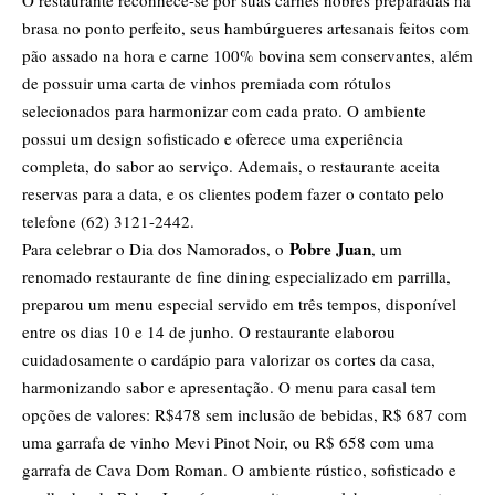
brasa no ponto perfeito, seus hambúrgueres artesanais feitos com
pão assado na hora e carne 100% bovina sem conservantes, além
de possuir uma carta de vinhos premiada com rótulos
selecionados para harmonizar com cada prato. O ambiente
possui um design sofisticado e oferece uma experiência
completa, do sabor ao serviço. Ademais, o restaurante aceita
reservas para a data, e os clientes podem fazer o contato pelo
telefone (62) 3121-2442.
Pobre Juan
Para celebrar o Dia dos Namorados, o
, um
renomado restaurante de fine dining especializado em parrilla,
preparou um menu especial servido em três tempos, disponível
entre os dias 10 e 14 de junho. O restaurante elaborou
cuidadosamente o cardápio para valorizar os cortes da casa,
harmonizando sabor e apresentação. O menu para casal tem
opções de valores: R$478 sem inclusão de bebidas, R$ 687 com
uma garrafa de vinho Mevi Pinot Noir, ou R$ 658 com uma
garrafa de Cava Dom Roman. O ambiente rústico, sofisticado e