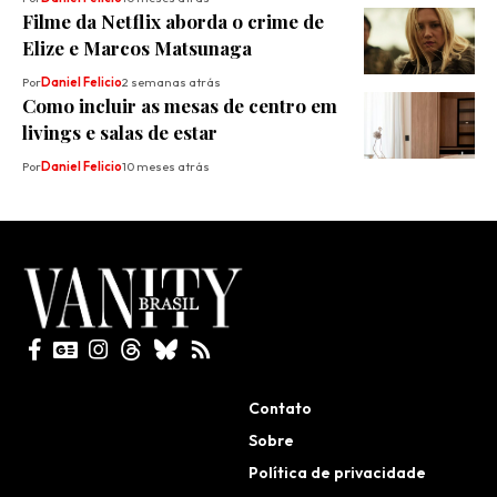
Filme da Netflix aborda o crime de
Elize e Marcos Matsunaga
Por
Daniel Felicio
2 semanas atrás
Como incluir as mesas de centro em
livings e salas de estar
Por
Daniel Felicio
10 meses atrás
Todos direitos reservados
Contato
Sobre
Política de privacidade