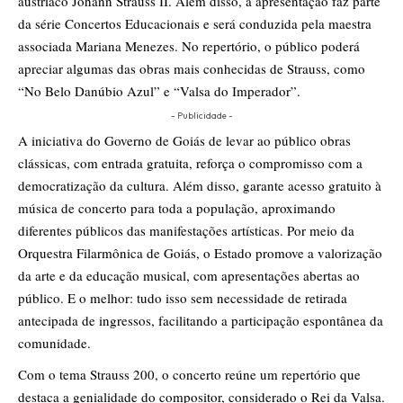
austríaco Johann Strauss II. Além disso, a apresentação faz parte
da série Concertos Educacionais e será conduzida pela maestra
associada Mariana Menezes. No repertório, o público poderá
apreciar algumas das obras mais conhecidas de Strauss, como
“No Belo Danúbio Azul” e “Valsa do Imperador”.
- Publicidade -
A iniciativa do Governo de Goiás de levar ao público obras
clássicas, com entrada gratuita, reforça o compromisso com a
democratização da cultura. Além disso, garante acesso gratuito à
música de concerto para toda a população, aproximando
diferentes públicos das manifestações artísticas. Por meio da
Orquestra Filarmônica de Goiás, o Estado promove a valorização
da arte e da educação musical, com apresentações abertas ao
público. E o melhor: tudo isso sem necessidade de retirada
antecipada de ingressos, facilitando a participação espontânea da
comunidade.
Com o tema Strauss 200, o concerto reúne um repertório que
destaca a genialidade do compositor, considerado o Rei da Valsa.