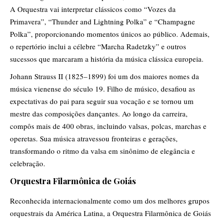
A Orquestra vai interpretar clássicos como “Vozes da
Primavera”, “Thunder and Lightning Polka” e “Champagne
Polka”, proporcionando momentos únicos ao público. Ademais,
o repertório inclui a célebre “Marcha Radetzky” e outros
sucessos que marcaram a história da música clássica europeia.
Johann Strauss II (1825–1899) foi um dos maiores nomes da
música vienense do século 19. Filho de músico, desafiou as
expectativas do pai para seguir sua vocação e se tornou um
mestre das composições dançantes. Ao longo da carreira,
compôs mais de 400 obras, incluindo valsas, polcas, marchas e
operetas. Sua música atravessou fronteiras e gerações,
transformando o ritmo da valsa em sinônimo de elegância e
celebração.
Orquestra Filarmônica de Goiás
Reconhecida internacionalmente como um dos melhores grupos
orquestrais da América Latina, a Orquestra Filarmônica de Goiás