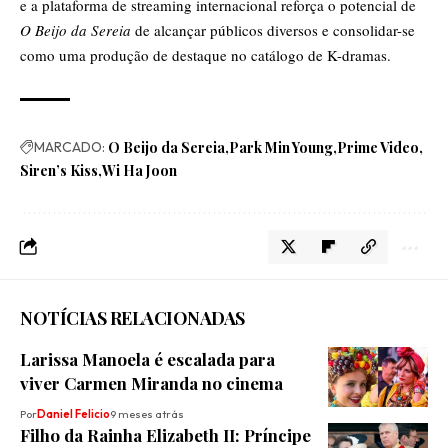
e a plataforma de streaming internacional reforça o potencial de
O Beijo da Sereia
de alcançar públicos diversos e consolidar-se
como uma produção de destaque no catálogo de K-dramas.
MARCADO:
O Beijo da Sereia
Park Min Young
Prime Video
Siren’s Kiss
Wi Ha Joon
NOTÍCIAS RELACIONADAS
Larissa Manoela é escalada para
viver Carmen Miranda no cinema
Por
Daniel Felicio
9 meses atrás
Filho da Rainha Elizabeth II: Príncipe