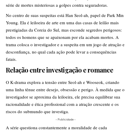
série de mortes misteriosas a golpes contra seguradoras.
No centro de suas suspeitas está Han Seol-ah, papel de Park Min
Young. Ela é leiloeira de arte em uma das casas de leilão mais
prestigiadas da Coreia do Sul, mas esconde segredos perigosos:
todos os homens que se apaixonam por ela acabam mortos. A
trama coloca o investigador e a suspeita em um jogo de atração e
desconfiança, no qual cada ação pode levar a consequências
fatais.
Relação entre investigação e romance
O K-drama explora a tensão entre Seol-ah e Wooseok, criando
uma linha tênue entre desejo, obsessão e perigo. À medida que o
investigador se aproxima da leiloeira, ele precisa equilibrar sua
racionalidade e ética profissional com a atração crescente e os
riscos do submundo que investiga.
- Publicidade -
A série questiona constantemente a moralidade de cada