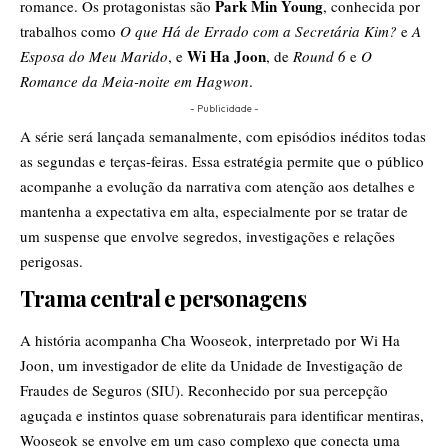
Park Min Young
romance. Os protagonistas são
, conhecida por
trabalhos como
O que Há de Errado com a Secretária Kim?
e
A
Wi Ha Joon
Esposa do Meu Marido
, e
, de
Round 6
e
O
Romance da Meia-noite em Hagwon
.
- Publicidade -
A série será lançada semanalmente, com episódios inéditos todas
as segundas e terças-feiras. Essa estratégia permite que o público
acompanhe a evolução da narrativa com atenção aos detalhes e
mantenha a expectativa em alta, especialmente por se tratar de
um suspense que envolve segredos, investigações e relações
perigosas.
Trama central e personagens
A história acompanha Cha Wooseok, interpretado por Wi Ha
Joon, um investigador de elite da Unidade de Investigação de
Fraudes de Seguros (SIU). Reconhecido por sua percepção
aguçada e instintos quase sobrenaturais para identificar mentiras,
Wooseok se envolve em um caso complexo que conecta uma