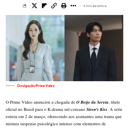
4 min de leitura
Divulgação/Prime Video
O Prime Video anunciou a chegada de
O Beijo da Sereia
, título
oficial no Brasil para o K-drama sul-coreano
Siren’s Kiss
. A série
estreia em 2 de março, oferecendo aos assinantes uma trama que
mistura suspense psicológico intenso com elementos de