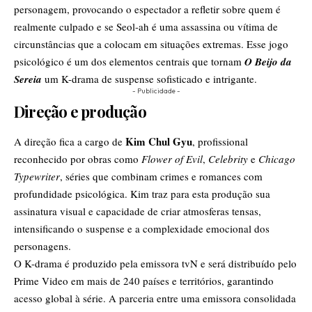
personagem, provocando o espectador a refletir sobre quem é
realmente culpado e se Seol-ah é uma assassina ou vítima de
circunstâncias que a colocam em situações extremas. Esse jogo
psicológico é um dos elementos centrais que tornam
O Beijo da
Sereia
um K-drama de suspense sofisticado e intrigante.
- Publicidade -
Direção e produção
Kim Chul Gyu
A direção fica a cargo de
, profissional
reconhecido por obras como
Flower of Evil
,
Celebrity
e
Chicago
Typewriter
, séries que combinam crimes e romances com
profundidade psicológica. Kim traz para esta produção sua
assinatura visual e capacidade de criar atmosferas tensas,
intensificando o suspense e a complexidade emocional dos
personagens.
O K-drama é produzido pela emissora tvN e será distribuído pelo
Prime Video em mais de 240 países e territórios, garantindo
acesso global à série. A parceria entre uma emissora consolidada