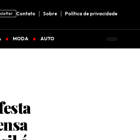
letter
Contato
Sobre
Política de privacidade
A
MODA
AUTO
festa
ensa