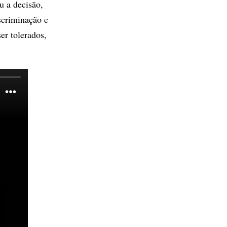
u a decisão,
scriminação e
er tolerados,