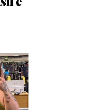
sil é