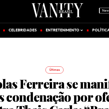
News
CELEBRIDADES
ENTRETENIMENTO
POLÍTIC
Últimas
las Ferreira se mani
s condenação por of