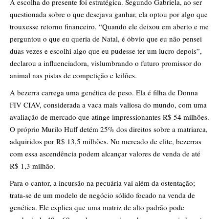
A escolha do presente foi estratégica. Segundo Gabriela, ao ser
questionada sobre o que desejava ganhar, ela optou por algo que
trouxesse retorno financeiro. “Quando ele deixou em aberto e me
perguntou o que eu queria de Natal, é óbvio que eu não pensei
duas vezes e escolhi algo que eu pudesse ter um lucro depois”,
declarou a influenciadora, vislumbrando o futuro promissor do
animal nas pistas de competição e leilões.
A bezerra carrega uma genética de peso. Ela é filha de Donna
FIV CIAV, considerada a vaca mais valiosa do mundo, com uma
avaliação de mercado que atinge impressionantes R$ 54 milhões.
O próprio Murilo Huff detém 25% dos direitos sobre a matriarca,
adquiridos por R$ 13,5 milhões. No mercado de elite, bezerras
com essa ascendência podem alcançar valores de venda de até
R$ 1,3 milhão.
Para o cantor, a incursão na pecuária vai além da ostentação;
trata-se de um modelo de negócio sólido focado na venda de
genética. Ele explica que uma matriz de alto padrão pode