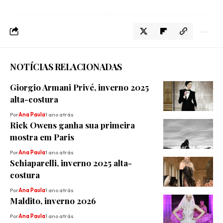
NOTÍCIAS RELACIONADAS
Giorgio Armani Privé, inverno 2025
alta-costura
Por
Ana Paula
1 ano atrás
Rick Owens ganha sua primeira
mostra em Paris
Por
Ana Paula
1 ano atrás
Schiaparelli, inverno 2025 alta-
costura
Por
Ana Paula
1 ano atrás
Maldito, inverno 2026
Por
Ana Paula
1 ano atrás