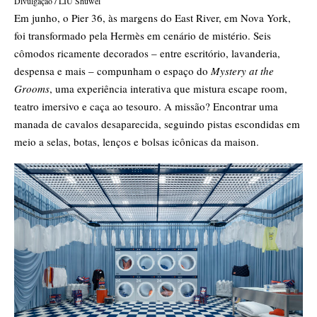
Divulgação / LIU Shuwei
Em junho, o Pier 36, às margens do East River, em Nova York,
foi transformado pela
Hermès
em cenário de mistério. Seis
cômodos ricamente decorados – entre escritório, lavanderia,
despensa e mais – compunham o espaço do
Mystery at the
Grooms
, uma experiência interativa que mistura escape room,
teatro imersivo e caça ao tesouro. A missão? Encontrar uma
manada de cavalos desaparecida, seguindo pistas escondidas em
meio a selas, botas, lenços e bolsas icônicas da maison.