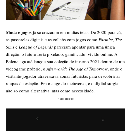
Moda e jogos
já se cruzaram em muitas telas. De 2020 para cá,
as passarelas digitais e as collabs com jogos como
Fortnite
,
The
Sims
e
League of Legends
pareciam apontar para uma única
direção: o futuro seria pixelado, gamificado, vivido online. A
Balenciaga
até lançou sua coleção de inverno 2021 dentro de um
videogame próprio, o
Afterworld: The Age of Tomorrow
, onde o
visitante-jogador atravessava zonas futuristas para descobrir as
roupas da estação. Era o auge do
metaverso
, e o digital surgia
não só como alternativa, mas como necessidade.
- Publicidade -