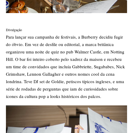
Divulgação
Para lançar sua campanha de festivais, a
Burberry
decidiu fugir
do óbvio. Em vez de desfile ou editorial, a marca britânica
organizou uma noite de quiz no pub Walmer Castle, em Notting
Hill. O bar foi inteiro coberto pelo xadrez da maison e recebeu
um time de convidados que incluía Gabbriette, Sugababes, Nick
Grimshaw, Lennon Gallagher e outros nomes cool da cena
londrina. Teve DJ set de Goldie, petiscos típicos ingleses, e uma
série de rodadas de perguntas que iam de curiosidades sobre
ícones da cultura pop a looks históricos dos palcos.