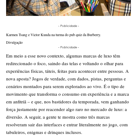
- Publicidade -
Karmen Tsang e Victor Kunda na turma do pub quiz da Burberry.
Divulgação
- Publicidade -
Em meio a esse novo contexto, algumas marcas de luxo têm
redirecionado o foco, saindo das telas e voltando o olhar para
experiências físicas, táteis, feitas para acontecer entre pessoas. A
nova aposta? Jogos de verdade, com dados, pistas, perguntas e
cenários montados para serem explorados ao vivo. É o tipo de
movimento que transforma o consumo em experiência e a marca
em anfitriã – e que, nos bastidores da temporada, vem ganhando
força justamente por reacender algo raro no mercado de luxo: a
diversão. A seguir, a gente te mostra como três marcas
resolveram sair das interfaces e entrar literalmente no jogo, com
tabuleiros, enigmas e drinques inclusos.