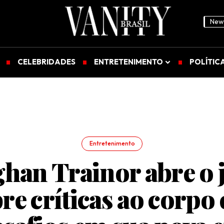
News
CELEBRIDADES
ENTRETENIMENTO
POLÍTIC
Entretenimento
han Trainor abre o 
re críticas ao corpo 