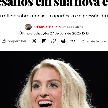
safios em sua nova 
 reflete sobre ataques à aparência e a pressão da i
Por
Daniel Felicio
3 meses atrás
Última atualização: 27 de abril de 2026 15:13
2 min de leitura
Compartilhar