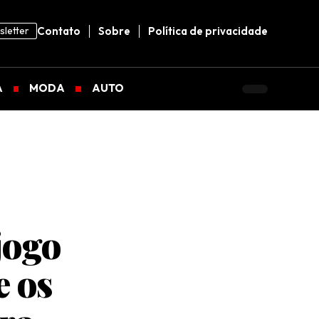
letter
Contato
Sobre
Política de privacidade
A
MODA
AUTO
jogo
e os