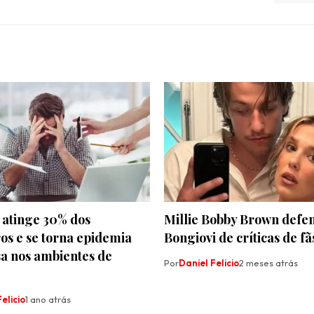
 atinge 30% dos
Millie Bobby Brown defe
ros e se torna epidemia
Bongiovi de críticas de fã
sa nos ambientes de
Por
Daniel Felicio
2 meses atrás
elicio
1 ano atrás